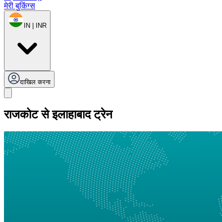
मेरी बुकिंग्स
IN | INR
दाखिल करना
राजकोट से इलाहाबाद ट्रेन