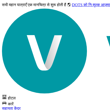
सभी महान यात्राएँ
एक मानचित्र से शुरू होती हैं 🌎
DOTS को निःशुल्क आज़मा
होटल
कारें
सहायता केंद्र