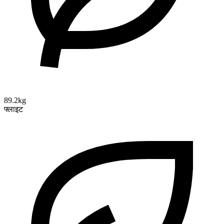
89.2kg
फ्लाइट