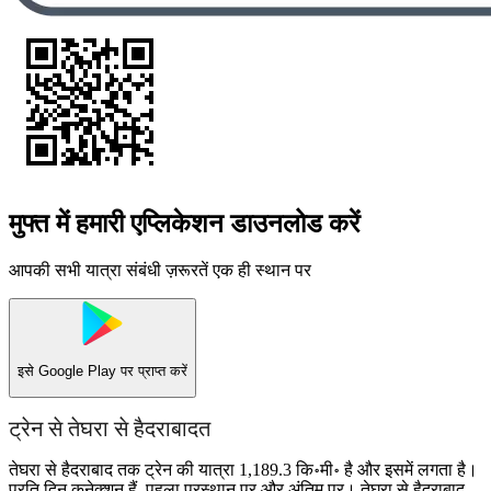
मुफ्त में हमारी एप्लिकेशन डाउनलोड करें
आपकी सभी यात्रा संबंधी ज़रूरतें एक ही स्थान पर
इसे
Google Play
पर प्राप्त करें
ट्रेन से तेघरा से हैदराबादत
तेघरा से हैदराबाद तक ट्रेन की यात्रा 1,189.3 कि॰मी॰ है और इसमें लगता है।
प्रति दिन कनेक्शन हैं, पहला प्रस्थान पर और अंतिम पर। तेघरा से हैदराबाद