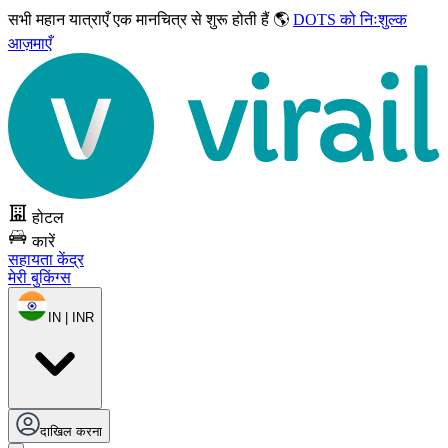
सभी महान यात्राएँ
एक मानचित्र से शुरू होती हैं 🌎
DOTS को निःशुल्क
आज़माएँ
होटल
कारें
सहायता केंद्र
मेरी बुकिंग्स
IN | INR
दाखिल करना