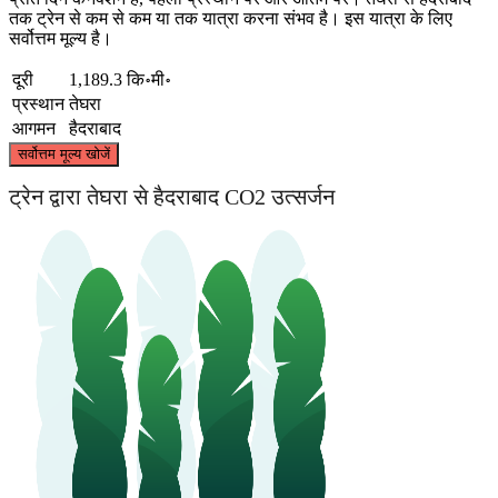
तक ट्रेन से कम से कम या तक यात्रा करना संभव है। इस यात्रा के लिए
सर्वोत्तम मूल्य है।
दूरी
1,189.3 कि॰मी॰
प्रस्थान
तेघरा
आगमन
हैदराबाद
©
CARTO
, ©
OpenStreetMap
contributors
सर्वोत्तम मूल्य खोजें
Teghra
ट्रेन द्वारा तेघरा से हैदराबाद CO2 उत्सर्जन
Hyderabad