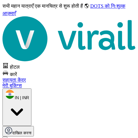
सभी महान यात्राएँ
एक मानचित्र से शुरू होती हैं 🌎
DOTS को निःशुल्क
आज़माएँ
होटल
कारें
सहायता केंद्र
मेरी बुकिंग्स
IN | INR
दाखिल करना