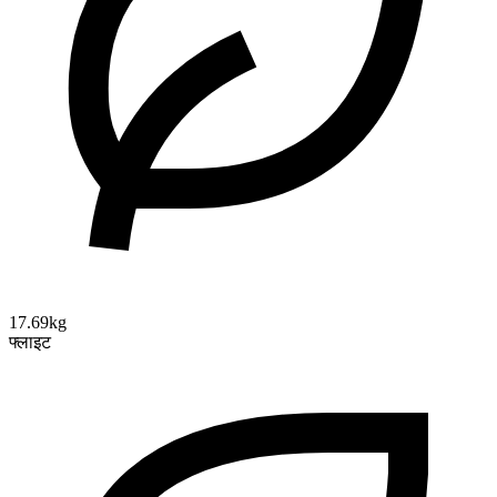
17.69kg
फ्लाइट