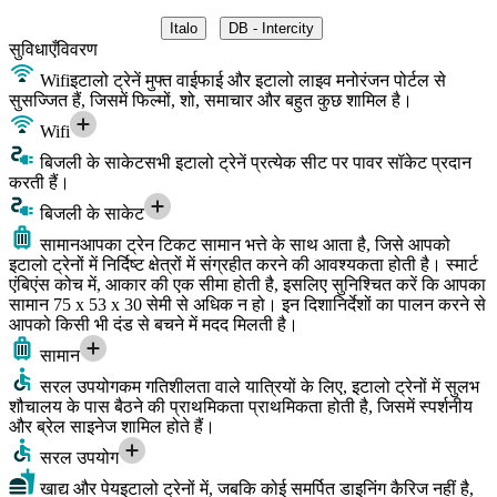
Italo
DB - Intercity
सुविधाएँ
विवरण
Wifi
इटालो ट्रेनें मुफ्त वाईफाई और इटालो लाइव मनोरंजन पोर्टल से
सुसज्जित हैं, जिसमें फिल्मों, शो, समाचार और बहुत कुछ शामिल है।
Wifi
बिजली के साकेट
सभी इटालो ट्रेनें प्रत्येक सीट पर पावर सॉकेट प्रदान
करती हैं।
बिजली के साकेट
सामान
आपका ट्रेन टिकट सामान भत्ते के साथ आता है, जिसे आपको
इटालो ट्रेनों में निर्दिष्ट क्षेत्रों में संग्रहीत करने की आवश्यकता होती है। स्मार्ट
एंबिएंस कोच में, आकार की एक सीमा होती है, इसलिए सुनिश्चित करें कि आपका
सामान 75 x 53 x 30 सेमी से अधिक न हो। इन दिशानिर्देशों का पालन करने से
आपको किसी भी दंड से बचने में मदद मिलती है।
सामान
सरल उपयोग
कम गतिशीलता वाले यात्रियों के लिए, इटालो ट्रेनों में सुलभ
शौचालय के पास बैठने की प्राथमिकता प्राथमिकता होती है, जिसमें स्पर्शनीय
और ब्रेल साइनेज शामिल होते हैं।
सरल उपयोग
खाद्य और पेय
इटालो ट्रेनों में, जबकि कोई समर्पित डाइनिंग कैरिज नहीं है,