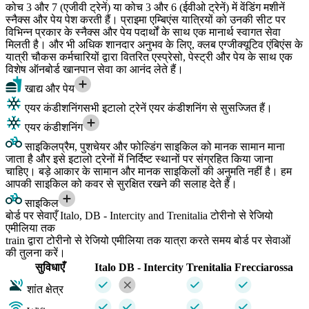
कोच 3 और 7 (एजीवी ट्रेनें) या कोच 3 और 6 (ईवीओ ट्रेनें) में वेंडिंग मशीनें
स्नैक्स और पेय पेश करती हैं। प्राइमा एम्बिएंस यात्रियों को उनकी सीट पर
विभिन्न प्रकार के स्नैक्स और पेय पदार्थों के साथ एक मानार्थ स्वागत सेवा
मिलती है। और भी अधिक शानदार अनुभव के लिए, क्लब एग्जीक्यूटिव एंबिएंस के
यात्री चौकस कर्मचारियों द्वारा वितरित एस्प्रेसो, पेस्ट्री और पेय के साथ एक
विशेष ऑनबोर्ड खानपान सेवा का आनंद लेते हैं।
खाद्य और पेय
एयर कंडीशनिंग
सभी इटालो ट्रेनें एयर कंडीशनिंग से सुसज्जित हैं।
एयर कंडीशनिंग
साइकिल
प्रैम, पुशचेयर और फोल्डिंग साइकिल को मानक सामान माना
जाता है और इसे इटालो ट्रेनों में निर्दिष्ट स्थानों पर संग्रहित किया जाना
चाहिए। बड़े आकार के सामान और मानक साइकिलों की अनुमति नहीं है। हम
आपकी साइकिल को कवर से सुरक्षित रखने की सलाह देते हैं।
साइकिल
बोर्ड पर सेवाएँ Italo, DB - Intercity and Trenitalia टोरीनो से रेजियो
एमीलिया तक
train द्वारा टोरीनो से रेजियो एमीलिया तक यात्रा करते समय बोर्ड पर सेवाओं
की तुलना करें।
सुविधाएँ
Italo
DB - Intercity
Trenitalia
Frecciarossa
शांत क्षेत्र