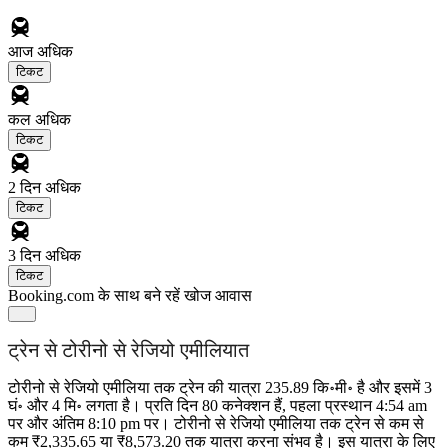
आज
अधिक
टिकट
कल
अधिक
टिकट
2 दिन
अधिक
टिकट
3 दिन
अधिक
टिकट
Booking.com के साथ बने रहें
खोज आवास
ट्रेन से टोरीनो से रेजियो एमीलियात
टोरीनो से रेजियो एमीलिया तक ट्रेन की यात्रा 235.89 कि॰मी॰ है और इसमें 3
घं॰ और 4 मि॰ लगता है। प्रति दिन 80 कनेक्शन हैं, पहला प्रस्थान 4:54 am
पर और अंतिम 8:10 pm पर। टोरीनो से रेजियो एमीलिया तक ट्रेन से कम से
कम ₹2,335.65 या ₹8,573.20 तक यात्रा करना संभव है। इस यात्रा के लिए