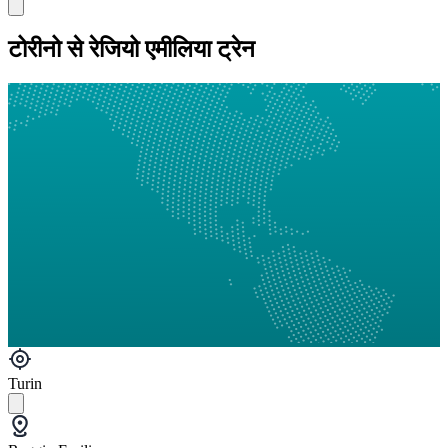
टोरीनो से रेजियो एमीलिया ट्रेन
Turin