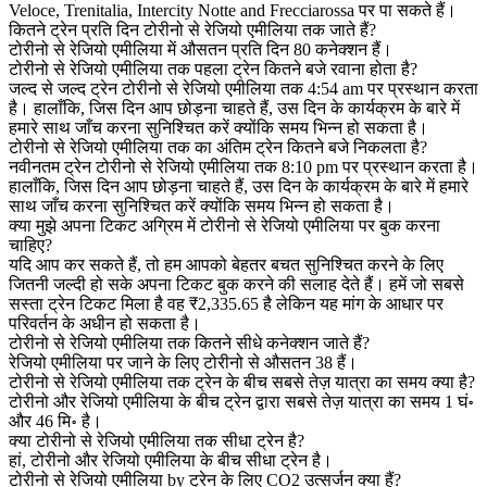
Veloce, Trenitalia, Intercity Notte and Frecciarossa पर पा सकते हैं।
कितने ट्रेन प्रति दिन टोरीनो से रेजियो एमीलिया तक जाते हैं?
टोरीनो से रेजियो एमीलिया में औसतन प्रति दिन 80 कनेक्शन हैं।
टोरीनो से रेजियो एमीलिया तक पहला ट्रेन कितने बजे रवाना होता है?
जल्द से जल्द ट्रेन टोरीनो से रेजियो एमीलिया तक 4:54 am पर प्रस्थान करता
है। हालाँकि, जिस दिन आप छोड़ना चाहते हैं, उस दिन के कार्यक्रम के बारे में
हमारे साथ जाँच करना सुनिश्चित करें क्योंकि समय भिन्न हो सकता है।
टोरीनो से रेजियो एमीलिया तक का अंतिम ट्रेन कितने बजे निकलता है?
नवीनतम ट्रेन टोरीनो से रेजियो एमीलिया तक 8:10 pm पर प्रस्थान करता है।
हालाँकि, जिस दिन आप छोड़ना चाहते हैं, उस दिन के कार्यक्रम के बारे में हमारे
साथ जाँच करना सुनिश्चित करें क्योंकि समय भिन्न हो सकता है।
क्या मुझे अपना टिकट अग्रिम में टोरीनो से रेजियो एमीलिया पर बुक करना
चाहिए?
यदि आप कर सकते हैं, तो हम आपको बेहतर बचत सुनिश्चित करने के लिए
जितनी जल्दी हो सके अपना टिकट बुक करने की सलाह देते हैं। हमें जो सबसे
सस्ता ट्रेन टिकट मिला है वह ₹2,335.65 है लेकिन यह मांग के आधार पर
परिवर्तन के अधीन हो सकता है।
टोरीनो से रेजियो एमीलिया तक कितने सीधे कनेक्शन जाते हैं?
रेजियो एमीलिया पर जाने के लिए टोरीनो से औसतन 38 हैं।
टोरीनो से रेजियो एमीलिया तक ट्रेन के बीच सबसे तेज़ यात्रा का समय क्या है?
टोरीनो और रेजियो एमीलिया के बीच ट्रेन द्वारा सबसे तेज़ यात्रा का समय 1 घं॰
और 46 मि॰ है।
क्या टोरीनो से रेजियो एमीलिया तक सीधा ट्रेन है?
हां, टोरीनो और रेजियो एमीलिया के बीच सीधा ट्रेन है।
टोरीनो से रेजियो एमीलिया by ट्रेन के लिए CO2 उत्सर्जन क्या हैं?