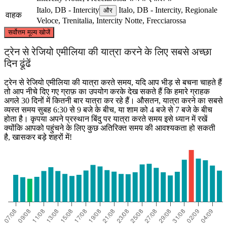
Italo, DB - Intercity
Italo, DB - Intercity, Regionale
और
वाहक
Veloce, Trenitalia, Intercity Notte, Frecciarossa
©
CARTO
, ©
OpenStreetMap
contributors
सर्वोत्तम मूल्य खोजें
ट्रेन से रेजियो एमीलिया की यात्रा करने के लिए सबसे अच्छा
दिन ढूंढें
ट्रेन से रेजियो एमीलिया की यात्रा करते समय, यदि आप भीड़ से बचना चाहते हैं
Turin
तो आप नीचे दिए गए ग्राफ़ का उपयोग करके देख सकते हैं कि हमारे ग्राहक
अगले 30 दिनों में कितनी बार यात्रा कर रहे हैं। औसतन, यात्रा करने का सबसे
व्यस्त समय सुबह 6:30 से 9 बजे के बीच, या शाम को 4 बजे से 7 बजे के बीच
Reggio Emilia
होता है। कृपया अपने प्रस्थान बिंदु पर यात्रा करते समय इसे ध्यान में रखें
क्योंकि आपको पहुंचने के लिए कुछ अतिरिक्त समय की आवश्यकता हो सकती
है, खासकर बड़े शहरों में!