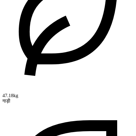
47.18kg
गाड़ी