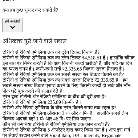
क्या हम कुछ सुधार कर सकते हैं?
हमें बताइए!
अधिकतर पूछे जाने वाले सवाल
टोरीनो से रेजियो एमीलिया तक का ट्रेन टिकट कितना है?
टोरीनो से रेजियो एमीलिया तक का ट्रेन टिकट ₹4,518.51 है। हालाँकि कीमत
इस बात पर निर्भर करती है कि आप कितनी जल्दी खरीदते हैं, और यदि यह दिन
का व्यस्त समय है। कभी-कभी उन्हें ₹2,335.65 जितना सस्ता मिलता है।
टोरीनो से रेजियो एमीलिया तक का सबसे सस्ता रेल टिकट कितने का है?
टोरीनो से रेजियो एमीलिया तक का सबसे सस्ता टिकट ₹2,335.65 है। हम
सबसे सस्ता संभव टिकट प्राप्त करने के लिए जितनी जल्दी हो सके और नॉन-
पीक घंटे बुक करने की सलाह देते हैं।
ट्रेन द्वारा टोरीनो और रेजियो एमीलिया के बीच की दूरी क्या है?
टोरीनो से रेजियो एमीलिया 235.89 कि॰मी॰ है।
टोरीनो और रेजियो एमीलिया के बीच ट्रेन कितने समय तक रहता है?
टोरीनो से रेजियो एमीलिया औसतन 3 घं॰ और 4 मि॰ है। हालांकि सबसे तेज
विकल्प आपको वहां 1 घं॰ और 46 मि॰ पर मिल जाएगा।
कौन सी कंपनियां टोरीनो से रेजियो एमीलिया तक काम करती हैं?
टोरीनो से रेजियो एमीलिया 5 ऑपरेटर द्वारा कवर किया गया है। आप इस मार्ग
पर सेवाएं प्रदान करने वाले Virail Italo, DB - Intercity, Regionale