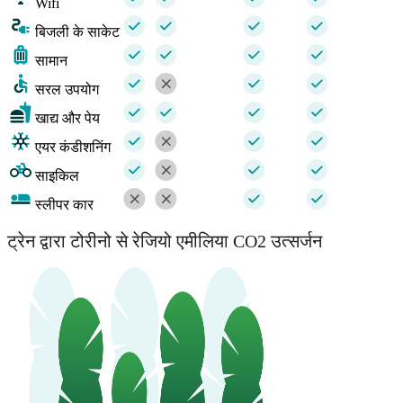
Wifi
बिजली के साकेट
सामान
सरल उपयोग
खाद्य और पेय
एयर कंडीशनिंग
साइकिल
स्लीपर कार
ट्रेन द्वारा टोरीनो से रेजियो एमीलिया CO2 उत्सर्जन