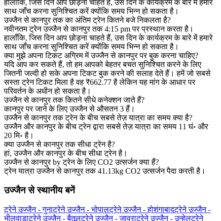
हालाँकि, जिस दिन आप छोड़ना चाहते हैं, उस दिन के कार्यक्रम के बारे में हमारे
साथ जाँच करना सुनिश्चित करें क्योंकि समय भिन्न हो सकता है।
उज्जैन से कानपुर तक का अंतिम ट्रेन कितने बजे निकलता है?
नवीनतम ट्रेन उज्जैन से कानपुर तक 4:15 pm पर प्रस्थान करता है।
हालाँकि, जिस दिन आप छोड़ना चाहते हैं, उस दिन के कार्यक्रम के बारे में हमारे
साथ जाँच करना सुनिश्चित करें क्योंकि समय भिन्न हो सकता है।
क्या मुझे अपना टिकट अग्रिम में उज्जैन से कानपुर पर बुक करना चाहिए?
यदि आप कर सकते हैं, तो हम आपको बेहतर बचत सुनिश्चित करने के लिए
जितनी जल्दी हो सके अपना टिकट बुक करने की सलाह देते हैं। हमें जो सबसे
सस्ता ट्रेन टिकट मिला है वह ₹662.77 है लेकिन यह मांग के आधार पर
परिवर्तन के अधीन हो सकता है।
उज्जैन से कानपुर तक कितने सीधे कनेक्शन जाते हैं?
कानपुर पर जाने के लिए उज्जैन से औसतन 3 हैं।
उज्जैन से कानपुर तक ट्रेन के बीच सबसे तेज़ यात्रा का समय क्या है?
उज्जैन और कानपुर के बीच ट्रेन द्वारा सबसे तेज़ यात्रा का समय 11 घं॰ और
20 मि॰ है।
क्या उज्जैन से कानपुर तक सीधा ट्रेन है?
हां, उज्जैन और कानपुर के बीच सीधा ट्रेन है।
उज्जैन से कानपुर by ट्रेन के लिए CO2 उत्सर्जन क्या हैं?
ट्रेन यात्रा उज्जैन से कानपुर तक 41.13kg CO2 उत्सर्जन पैदा करती है।
उज्जैन से स्थानीय बनें
ट्रेने उज्जैन - गुना
ट्रेने उज्जैन - भोपाल
ट्रेने उज्जैन - होशंगाबाद
ट्रेने उज्जैन -
भीलवाड़ा
ट्रेने उज्जैन - बैतूल
ट्रेने उज्जैन - जावरा
ट्रेने उज्जैन - उन्हेल
ट्रेने