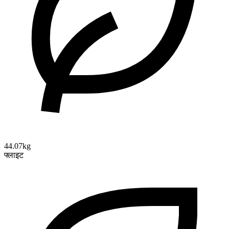
44.07kg
फ्लाइट