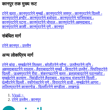
कानपुर तक मुख्य रूट
ट्रेने सूरत - कानपुर
ट्रेने मुम्बई - कानपुर
ट्रेने जयपुर - कानपुर
ट्रेने दिल्ली -
कानपुर
ट्रेने इन्दौर - कानपुर
ट्रेने बड़ोदरा - कानपुर
ट्रेने गाजियाबाद -
कानपुर
ट्रेने पटना - कानपुर
ट्रेने भोपाल - कानपुर
ट्रेने अहमदाबाद -
कानपुर
ट्रेने काशी - कानपुर
ट्रेने पुणे - कानपुर
संबंधित मार्ग
ट्रेने कानपुर - उज्जैन
अन्य लोकप्रिय मार्ग
ट्रेने बांदा - मुम्बई
ट्रेने तिलहर - बरेली
ट्रेने मुरैना - उज्जैन
ट्रेने तुनि -
अहमदाबाद
ट्रेने रतलाम - हैदराबाद
ट्रेने मुम्बई - बिना
ट्रेने उज्जैन - पिपरिया
ट्रेने
दिल्ली - ऊधमपुर
ट्रेने रीवा - शंकरगढ़
ट्रेने सूरत - इलाहाबाद
ट्रेने पठानकोट -
मुम्बई
ट्रेने कल्याण - भिवंडी
ट्रेने हैदराबाद - मऊनाथ भंजन
ट्रेने दिल्ली -
दल्मौ
ट्रेने दिल्ली - रफीगंज
ट्रेने पुणे - विरार
ट्रेने वाड़ी - मुम्बई
ट्रेने आगरा -
ललितपुर
ट्रेने कासरगोड - दिल्ली
ट्रेने सण्डीला - लखनऊ
Virail
>
ट्रेने उज्जैन - कानपुर