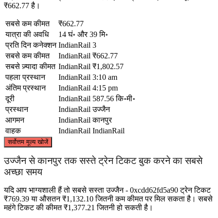
₹662.77 है।
सबसे कम कीमत
₹662.77
यात्रा की अवधि
14 घं॰ और 39 मि॰
प्रति दिन कनेक्शन
IndianRail
3
सबसे कम कीमत
IndianRail
₹662.77
सबसे ज़्यादा कीमत
IndianRail
₹1,802.57
पहला प्रस्थान
IndianRail
3:10 am
अंतिम प्रस्थान
IndianRail
4:15 pm
दूरी
IndianRail
587.56 कि॰मी॰
प्रस्थान
IndianRail
उज्जैन
आगमन
IndianRail
कानपुर
वाहक
IndianRail
IndianRail
©
CARTO
, ©
OpenStreetMap
contributors
सर्वोत्तम मूल्य खोजें
Kanpur
उज्जैन से कानपुर तक सस्ते ट्रेन टिकट बुक करने का सबसे
अच्छा समय
यदि आप भाग्यशाली हैं तो सबसे सस्ता उज्जैन - 0xcdd62fd5a90 ट्रेन टिकट
₹769.39 या औसतन ₹1,132.10 जितनी कम कीमत पर मिल सकता है। सबसे
महंगे टिकट की कीमत ₹1,377.21 जितनी हो सकती है।