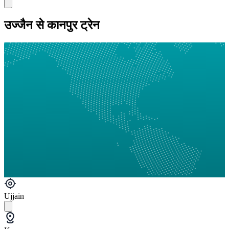
उज्जैन से कानपुर ट्रेन
Ujjain