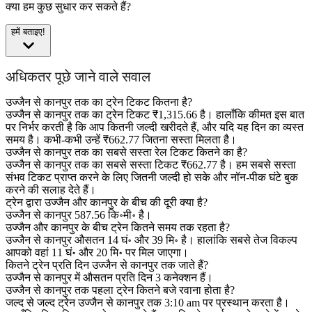
क्या हम कुछ सुधार कर सकते हैं?
हमें बताइए!
अधिकतर पूछे जाने वाले सवाल
उज्जैन से कानपुर तक का ट्रेन टिकट कितना है?
उज्जैन से कानपुर तक का ट्रेन टिकट ₹1,315.66 है। हालाँकि कीमत इस बात
पर निर्भर करती है कि आप कितनी जल्दी खरीदते हैं, और यदि यह दिन का व्यस्त
समय है। कभी-कभी उन्हें ₹662.77 जितना सस्ता मिलता है।
उज्जैन से कानपुर तक का सबसे सस्ता रेल टिकट कितने का है?
उज्जैन से कानपुर तक का सबसे सस्ता टिकट ₹662.77 है। हम सबसे सस्ता
संभव टिकट प्राप्त करने के लिए जितनी जल्दी हो सके और नॉन-पीक घंटे बुक
करने की सलाह देते हैं।
ट्रेन द्वारा उज्जैन और कानपुर के बीच की दूरी क्या है?
उज्जैन से कानपुर 587.56 कि॰मी॰ है।
उज्जैन और कानपुर के बीच ट्रेन कितने समय तक रहता है?
उज्जैन से कानपुर औसतन 14 घं॰ और 39 मि॰ है। हालांकि सबसे तेज विकल्प
आपको वहां 11 घं॰ और 20 मि॰ पर मिल जाएगा।
कितने ट्रेन प्रति दिन उज्जैन से कानपुर तक जाते हैं?
उज्जैन से कानपुर में औसतन प्रति दिन 3 कनेक्शन हैं।
उज्जैन से कानपुर तक पहला ट्रेन कितने बजे रवाना होता है?
जल्द से जल्द ट्रेन उज्जैन से कानपुर तक 3:10 am पर प्रस्थान करता है।