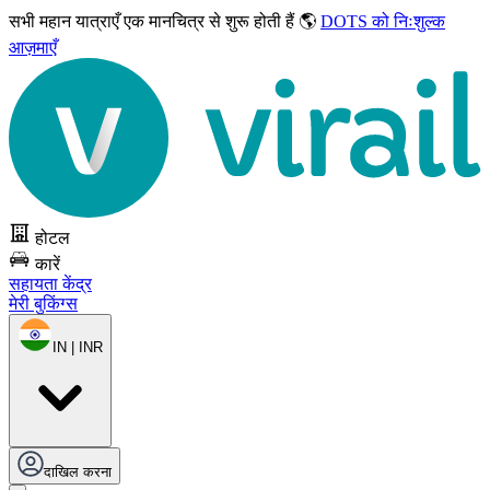
सभी महान यात्राएँ
एक मानचित्र से शुरू होती हैं 🌎
DOTS को निःशुल्क
आज़माएँ
होटल
कारें
सहायता केंद्र
मेरी बुकिंग्स
IN | INR
दाखिल करना