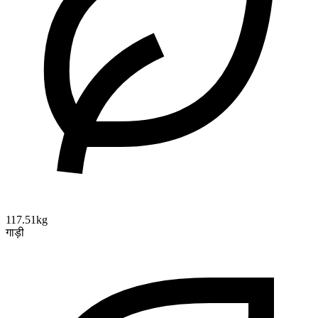
117.51kg
गाड़ी