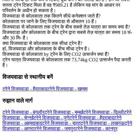
सस्ता ट्रेन टिकट मिला है वह ₹989.21 है लेकिन यह मांग के आधार पर
परिवर्तन के अधीन हो सकता है।
विजयवाडा से कोलकाता तक कितने सीधे कनेक्शन जाते हैं?
कोलकाता पर जाने के लिए विजयवाडा से औसतन 10 हैं।
विजयवाडा से कोलकाता तक ट्रेन के बीच सबसे तेज़ यात्रा का समय क्या है?
विजयवाडा और कोलकाता के बीच ट्रेन द्वारा सबसे तेज़ यात्रा का समय 18 घं॰
और 30 मि॰ है।
क्या विजयवाडा से कोलकाता तक सीधा ट्रेन है?
हां, विजयवाडा और कोलकाता के बीच सीधा ट्रेन है।
विजयवाडा से कोलकाता by ट्रेन के लिए CO2 उत्सर्जन क्या हैं?
ट्रेन यात्रा विजयवाडा से कोलकाता तक 73.74kg CO2 उत्सर्जन पैदा करती
है।
विजयवाडा से स्थानीय बनें
ट्रेने विजयवाडा - हैदराबाद
ट्रेने विजयवाडा - खम्मम
रुझान वाले मार्ग
ट्रेने विजयवाडा - बंगलौर
ट्रेने विजयवाडा - मुम्बई
ट्रेने विजयवाडा - दिल्ली
ट्रेने
विजयवाडा - चेन्नई
ट्रेने विजयवाडा - पुणे
ट्रेने विजयवाडा - हैदराबाद
ट्रेने
विजयवाडा - अहमदाबाद
ट्रेने विजयवाडा - सूरत
ट्रेने विजयवाडा - लखनऊ
ट्रेने
विजयवाडा - आगरा
ट्रेने विजयवाडा - जयपुर
ट्रेने विजयवाडा - कानपुर