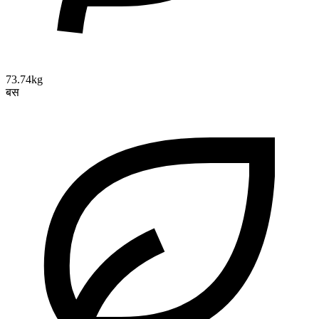
73.74kg
बस