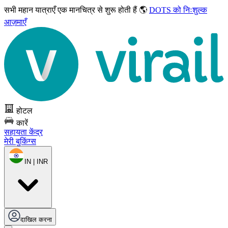
सभी महान यात्राएँ
एक मानचित्र से शुरू होती हैं 🌎
DOTS को निःशुल्क
आज़माएँ
होटल
कारें
सहायता केंद्र
मेरी बुकिंग्स
IN | INR
दाखिल करना