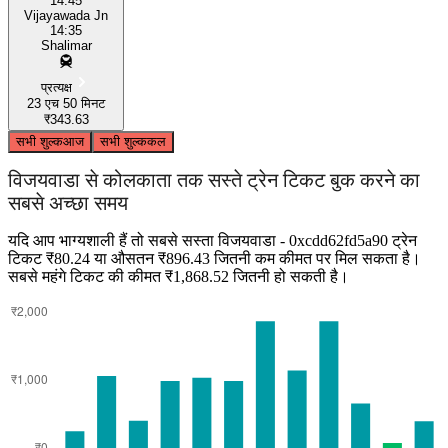
14:45
Vijayawada Jn
14:35
Shalimar
प्रत्यक्ष
23 एच 50 मिनट
₹343.63
सभी शुल्क
आज
सभी शुल्क
कल
विजयवाडा से कोलकाता तक सस्ते ट्रेन टिकट बुक करने का
सबसे अच्छा समय
यदि आप भाग्यशाली हैं तो सबसे सस्ता विजयवाडा - 0xcdd62fd5a90 ट्रेन
टिकट ₹80.24 या औसतन ₹896.43 जितनी कम कीमत पर मिल सकता है।
सबसे महंगे टिकट की कीमत ₹1,868.52 जितनी हो सकती है।