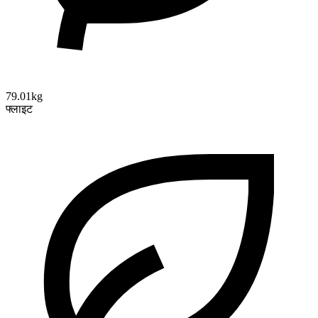
79.01kg
फ्लाइट