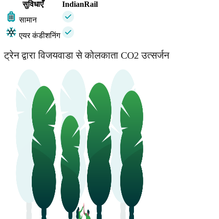
सुविधाएँ
IndianRail
सामान
एयर कंडीशनिंग
ट्रेन द्वारा विजयवाडा से कोलकाता CO2 उत्सर्जन