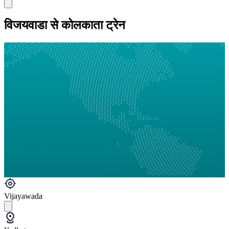
विजयवाडा से कोलकाता ट्रेन
Vijayawada