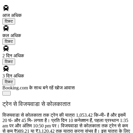
आज
अधिक
टिकट
कल
अधिक
टिकट
2 दिन
अधिक
टिकट
3 दिन
अधिक
टिकट
Booking.com के साथ बने रहें
खोज आवास
ट्रेन से विजयवाडा से कोलकातात
विजयवाडा से कोलकाता तक ट्रेन की यात्रा 1,053.42 कि॰मी॰ है और इसमें
20 घं॰ और 45 मि॰ लगता है। प्रति दिन 10 कनेक्शन हैं, पहला प्रस्थान 1:35
am पर और अंतिम 10:50 pm पर। विजयवाडा से कोलकाता तक ट्रेन से कम
से कम ₹989.21 या ₹3,120.42 तक यात्रा करना संभव है। इस यात्रा के लिए