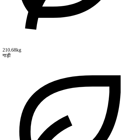
210.68kg
गाड़ी