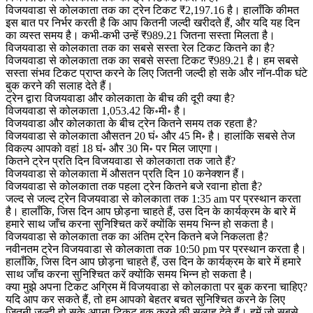
विजयवाडा से कोलकाता तक का ट्रेन टिकट ₹2,197.16 है। हालाँकि कीमत
इस बात पर निर्भर करती है कि आप कितनी जल्दी खरीदते हैं, और यदि यह दिन
का व्यस्त समय है। कभी-कभी उन्हें ₹989.21 जितना सस्ता मिलता है।
विजयवाडा से कोलकाता तक का सबसे सस्ता रेल टिकट कितने का है?
विजयवाडा से कोलकाता तक का सबसे सस्ता टिकट ₹989.21 है। हम सबसे
सस्ता संभव टिकट प्राप्त करने के लिए जितनी जल्दी हो सके और नॉन-पीक घंटे
बुक करने की सलाह देते हैं।
ट्रेन द्वारा विजयवाडा और कोलकाता के बीच की दूरी क्या है?
विजयवाडा से कोलकाता 1,053.42 कि॰मी॰ है।
विजयवाडा और कोलकाता के बीच ट्रेन कितने समय तक रहता है?
विजयवाडा से कोलकाता औसतन 20 घं॰ और 45 मि॰ है। हालांकि सबसे तेज
विकल्प आपको वहां 18 घं॰ और 30 मि॰ पर मिल जाएगा।
कितने ट्रेन प्रति दिन विजयवाडा से कोलकाता तक जाते हैं?
विजयवाडा से कोलकाता में औसतन प्रति दिन 10 कनेक्शन हैं।
विजयवाडा से कोलकाता तक पहला ट्रेन कितने बजे रवाना होता है?
जल्द से जल्द ट्रेन विजयवाडा से कोलकाता तक 1:35 am पर प्रस्थान करता
है। हालाँकि, जिस दिन आप छोड़ना चाहते हैं, उस दिन के कार्यक्रम के बारे में
हमारे साथ जाँच करना सुनिश्चित करें क्योंकि समय भिन्न हो सकता है।
विजयवाडा से कोलकाता तक का अंतिम ट्रेन कितने बजे निकलता है?
नवीनतम ट्रेन विजयवाडा से कोलकाता तक 10:50 pm पर प्रस्थान करता है।
हालाँकि, जिस दिन आप छोड़ना चाहते हैं, उस दिन के कार्यक्रम के बारे में हमारे
साथ जाँच करना सुनिश्चित करें क्योंकि समय भिन्न हो सकता है।
क्या मुझे अपना टिकट अग्रिम में विजयवाडा से कोलकाता पर बुक करना चाहिए?
यदि आप कर सकते हैं, तो हम आपको बेहतर बचत सुनिश्चित करने के लिए
जितनी जल्दी हो सके अपना टिकट बुक करने की सलाह देते हैं। हमें जो सबसे