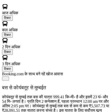
आज
अधिक
टिकट
कल
अधिक
टिकट
2 दिन
अधिक
टिकट
3 दिन
अधिक
टिकट
Booking.com के साथ बने रहें
खोज आवास
बस से कोयंबतूर से मुम्बईत
कोयंबतूर से मुम्बई तक बस की यात्रा 999.41 कि॰मी॰ है और इसमें 23 घं॰ और
54 मि॰ लगता है। प्रति दिन 2 कनेक्शन हैं, पहला प्रस्थान 12:00 am पर और
अंतिम 2:05 pm पर। कोयंबतूर से मुम्बई तक बस से कम से कम ₹5,507.73 या
₹28,091.51 तक यात्रा करना संभव है। इस यात्रा के लिए सर्वोत्तम मूल्य