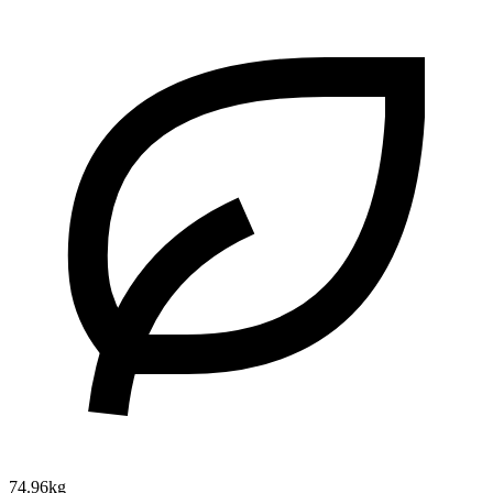
74.96kg