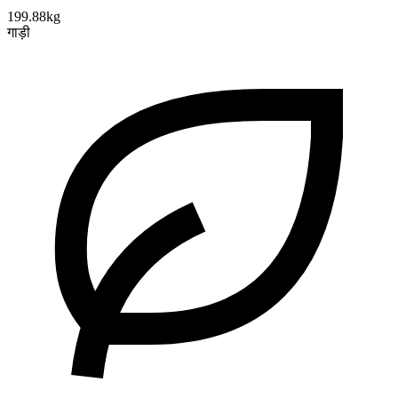
199.88kg
गाड़ी