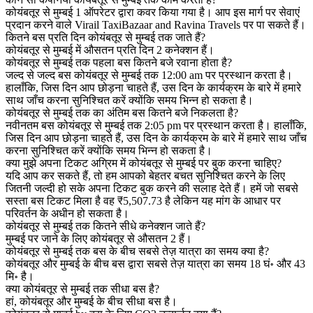
कोयंबतूर से मुम्बई 1 ऑपरेटर द्वारा कवर किया गया है। आप इस मार्ग पर सेवाएं
प्रदान करने वाले Virail TaxiBazaar and Ravina Travels पर पा सकते हैं।
कितने बस प्रति दिन कोयंबतूर से मुम्बई तक जाते हैं?
कोयंबतूर से मुम्बई में औसतन प्रति दिन 2 कनेक्शन हैं।
कोयंबतूर से मुम्बई तक पहला बस कितने बजे रवाना होता है?
जल्द से जल्द बस कोयंबतूर से मुम्बई तक 12:00 am पर प्रस्थान करता है।
हालाँकि, जिस दिन आप छोड़ना चाहते हैं, उस दिन के कार्यक्रम के बारे में हमारे
साथ जाँच करना सुनिश्चित करें क्योंकि समय भिन्न हो सकता है।
कोयंबतूर से मुम्बई तक का अंतिम बस कितने बजे निकलता है?
नवीनतम बस कोयंबतूर से मुम्बई तक 2:05 pm पर प्रस्थान करता है। हालाँकि,
जिस दिन आप छोड़ना चाहते हैं, उस दिन के कार्यक्रम के बारे में हमारे साथ जाँच
करना सुनिश्चित करें क्योंकि समय भिन्न हो सकता है।
क्या मुझे अपना टिकट अग्रिम में कोयंबतूर से मुम्बई पर बुक करना चाहिए?
यदि आप कर सकते हैं, तो हम आपको बेहतर बचत सुनिश्चित करने के लिए
जितनी जल्दी हो सके अपना टिकट बुक करने की सलाह देते हैं। हमें जो सबसे
सस्ता बस टिकट मिला है वह ₹5,507.73 है लेकिन यह मांग के आधार पर
परिवर्तन के अधीन हो सकता है।
कोयंबतूर से मुम्बई तक कितने सीधे कनेक्शन जाते हैं?
मुम्बई पर जाने के लिए कोयंबतूर से औसतन 2 हैं।
कोयंबतूर से मुम्बई तक बस के बीच सबसे तेज़ यात्रा का समय क्या है?
कोयंबतूर और मुम्बई के बीच बस द्वारा सबसे तेज़ यात्रा का समय 18 घं॰ और 43
मि॰ है।
क्या कोयंबतूर से मुम्बई तक सीधा बस है?
हां, कोयंबतूर और मुम्बई के बीच सीधा बस है।