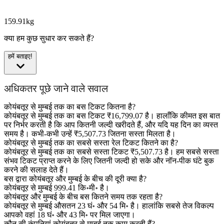
159.91kg
क्या हम कुछ सुधार कर सकते हैं?
हमें बताइए!
अधिकतर पूछे जाने वाले सवाल
कोयंबतूर से मुम्बई तक का बस टिकट कितना है?
कोयंबतूर से मुम्बई तक का बस टिकट ₹16,799.07 है। हालाँकि कीमत इस बात
पर निर्भर करती है कि आप कितनी जल्दी खरीदते हैं, और यदि यह दिन का व्यस्त
समय है। कभी-कभी उन्हें ₹5,507.73 जितना सस्ता मिलता है।
कोयंबतूर से मुम्बई तक का सबसे सस्ता रेल टिकट कितने का है?
कोयंबतूर से मुम्बई तक का सबसे सस्ता टिकट ₹5,507.73 है। हम सबसे सस्ता
संभव टिकट प्राप्त करने के लिए जितनी जल्दी हो सके और नॉन-पीक घंटे बुक
करने की सलाह देते हैं।
बस द्वारा कोयंबतूर और मुम्बई के बीच की दूरी क्या है?
कोयंबतूर से मुम्बई 999.41 कि॰मी॰ है।
कोयंबतूर और मुम्बई के बीच बस कितने समय तक रहता है?
कोयंबतूर से मुम्बई औसतन 23 घं॰ और 54 मि॰ है। हालांकि सबसे तेज विकल्प
आपको वहां 18 घं॰ और 43 मि॰ पर मिल जाएगा।
कौन सी कंपनियां कोयंबतूर से मुम्बई तक काम करती हैं?