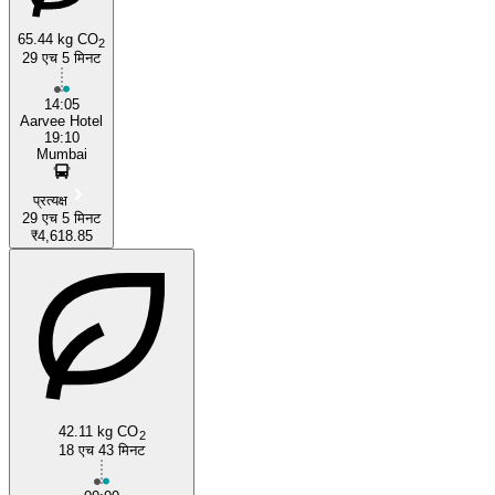
65.44 kg CO
2
29 एच 5 मिनट
14:05
Aarvee Hotel
19:10
Coimbatore
Mumbai
प्रत्यक्ष
29 एच 5 मिनट
₹4,618.85
42.11 kg CO
2
18 एच 43 मिनट