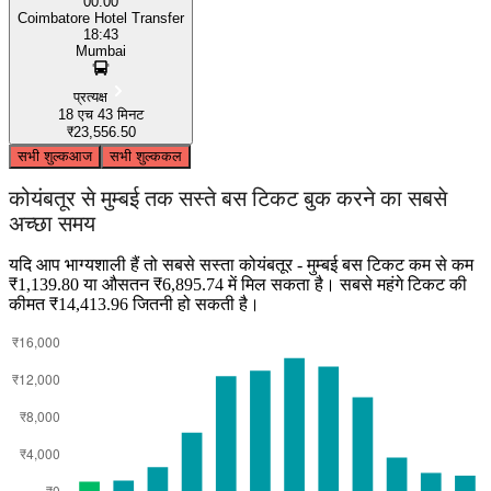
00:00
Coimbatore Hotel Transfer
18:43
Mumbai
प्रत्यक्ष
18 एच 43 मिनट
₹23,556.50
सभी शुल्क
आज
सभी शुल्क
कल
कोयंबतूर से मुम्बई तक सस्ते बस टिकट बुक करने का सबसे
अच्छा समय
यदि आप भाग्यशाली हैं तो सबसे सस्ता कोयंबतूर - मुम्बई बस टिकट कम से कम
₹1,139.80 या औसतन ₹6,895.74 में मिल सकता है। सबसे महंगे टिकट की
कीमत ₹14,413.96 जितनी हो सकती है।