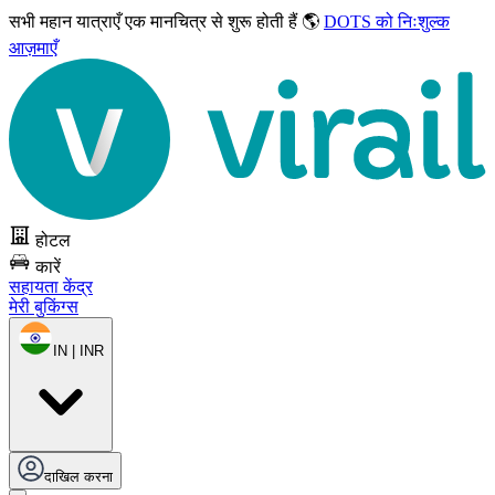
सभी महान यात्राएँ
एक मानचित्र से शुरू होती हैं 🌎
DOTS को निःशुल्क
आज़माएँ
होटल
कारें
सहायता केंद्र
मेरी बुकिंग्स
IN | INR
दाखिल करना