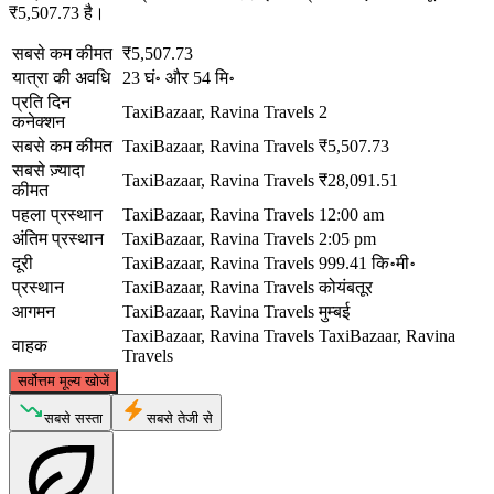
₹5,507.73 है।
सबसे कम कीमत
₹5,507.73
यात्रा की अवधि
23 घं॰ और 54 मि॰
प्रति दिन
TaxiBazaar, Ravina Travels
2
कनेक्शन
सबसे कम कीमत
TaxiBazaar, Ravina Travels
₹5,507.73
सबसे ज़्यादा
TaxiBazaar, Ravina Travels
₹28,091.51
कीमत
पहला प्रस्थान
TaxiBazaar, Ravina Travels
12:00 am
अंतिम प्रस्थान
TaxiBazaar, Ravina Travels
2:05 pm
दूरी
TaxiBazaar, Ravina Travels
999.41 कि॰मी॰
प्रस्थान
TaxiBazaar, Ravina Travels
कोयंबतूर
आगमन
TaxiBazaar, Ravina Travels
मुम्बई
TaxiBazaar, Ravina Travels
TaxiBazaar, Ravina
वाहक
Travels
©
CARTO
, ©
OpenStreetMap
contributors
सर्वोत्तम मूल्य खोजें
Mumbai
सबसे सस्ता
सबसे तेजी से