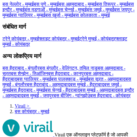
बस नेल्लोर - मुम्बई
बस पुणे - मुम्बई
बस अहमदाबाद - मुम्बई
बस तिरूपुर - मुम्बई
बस
इन्दौर - मुम्बई
बस मडगाओं - मुम्बई
बस चेन्नई - मुम्बई
बस जमुई - मुम्बई
बस जयपुर -
मुम्बई
बस ग्‍वालियर - मुम्बई
बस खुर्जा - मुम्बई
बस कोलकाता - मुम्बई
संबंधित मार्ग
ट्रेने कोयंबतूर - मुम्बई
फ्लाइट कोयंबतूर - मुम्बई
ट्रेने मुम्बई - कोयंबतूर
फ्लाइट
मुम्बई - कोयंबतूर
अन्य लोकप्रिय मार्ग
बस हैदराबाद - बंगलौर
बस बंगलौर - वेलिंगटन, तमिल नाडु
बस अहमदाबाद -
सूरत
बस शेन्झेन - तिआंजिन
बस हैदराबाद - कानपुर
बस अहमदाबाद -
हैदराबाद
बस ग्‍वालियर - मुम्बई
बस पालक्काड़ - मुम्बई
बस सूरत - अहमदाबाद
बस
मुम्बई - बंगलौर
बस हैदराबाद - अहमदाबाद
बस मुम्बई - हैदराबाद
बस जमुई -
मुम्बई
बस हैदराबाद - मुम्बई
बस चेन्नई - हैदराबाद
बस मुम्बई - अहमदाबाद
बस इन्दौर
- अहमदाबाद
बस मुम्बई - जयपुर
बस बीजिंग - ग्वांगझोउ
बस हैदराबाद - कोयंबतूर
Virail
>
बस कोयंबतूर - मुम्बई
Virail एक ऑनलाइन प्लेटफ़ॉर्म है जो आपकी