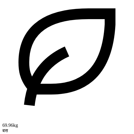
69.96kg
बस