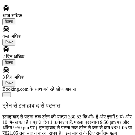
आज
अधिक
टिकट
कल
अधिक
टिकट
2 दिन
अधिक
टिकट
3 दिन
अधिक
टिकट
Booking.com के साथ बने रहें
खोज आवास
ट्रेन से इलाहाबाद से पटनात
इलाहाबाद से पटना तक ट्रेन की यात्रा 330.53 कि॰मी॰ है और इसमें 9 घं॰ और
10 मि॰ लगता है। प्रति दिन 1 कनेक्शन हैं, पहला प्रस्थान 9:50 pm पर और
अंतिम 9:50 pm पर। इलाहाबाद से पटना तक ट्रेन से कम से कम ₹821.05 या
₹821.05 तक यात्रा करना संभव है। इस यात्रा के लिए सर्वोत्तम मूल्य