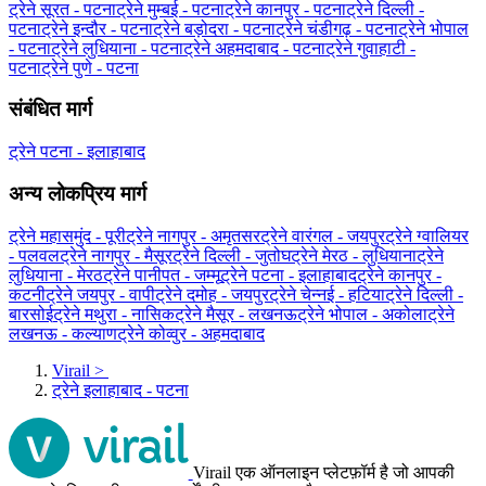
ट्रेने सूरत - पटना
ट्रेने मुम्बई - पटना
ट्रेने कानपुर - पटना
ट्रेने दिल्ली -
पटना
ट्रेने इन्दौर - पटना
ट्रेने बड़ोदरा - पटना
ट्रेने चंडीगढ़ - पटना
ट्रेने भोपाल
- पटना
ट्रेने लुधियाना - पटना
ट्रेने अहमदाबाद - पटना
ट्रेने गुवाहाटी -
पटना
ट्रेने पुणे - पटना
संबंधित मार्ग
ट्रेने पटना - इलाहाबाद
अन्य लोकप्रिय मार्ग
ट्रेने महासमुंद - पूरी
ट्रेने नागपुर - अमृतसर
ट्रेने वारंगल - जयपुर
ट्रेने ग्‍वालियर
- पलवल
ट्रेने नागपुर - मैसूर
ट्रेने दिल्ली - जुतोघ
ट्रेने मेरठ - लुधियाना
ट्रेने
लुधियाना - मेरठ
ट्रेने पानीपत - जम्मू
ट्रेने पटना - इलाहाबाद
ट्रेने कानपुर -
कटनी
ट्रेने जयपुर - वापी
ट्रेने दमोह - जयपुर
ट्रेने चेन्नई - हटिया
ट्रेने दिल्ली -
बारसोई
ट्रेने मथुरा - नासिक
ट्रेने मैसूर - लखनऊ
ट्रेने भोपाल - अकोला
ट्रेने
लखनऊ - कल्याण
ट्रेने कोव्वुर - अहमदाबाद
Virail
>
ट्रेने इलाहाबाद - पटना
Virail एक ऑनलाइन प्लेटफ़ॉर्म है जो आपकी