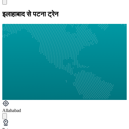
इलाहाबाद से पटना ट्रेन
Allahabad