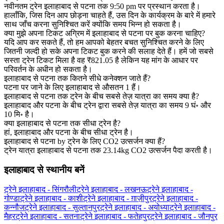
नवीनतम ट्रेन इलाहाबाद से पटना तक 9:50 pm पर प्रस्थान करता है।
हालाँकि, जिस दिन आप छोड़ना चाहते हैं, उस दिन के कार्यक्रम के बारे में हमारे
साथ जाँच करना सुनिश्चित करें क्योंकि समय भिन्न हो सकता है।
क्या मुझे अपना टिकट अग्रिम में इलाहाबाद से पटना पर बुक करना चाहिए?
यदि आप कर सकते हैं, तो हम आपको बेहतर बचत सुनिश्चित करने के लिए
जितनी जल्दी हो सके अपना टिकट बुक करने की सलाह देते हैं। हमें जो सबसे
सस्ता ट्रेन टिकट मिला है वह ₹821.05 है लेकिन यह मांग के आधार पर
परिवर्तन के अधीन हो सकता है।
इलाहाबाद से पटना तक कितने सीधे कनेक्शन जाते हैं?
पटना पर जाने के लिए इलाहाबाद से औसतन 1 हैं।
इलाहाबाद से पटना तक ट्रेन के बीच सबसे तेज़ यात्रा का समय क्या है?
इलाहाबाद और पटना के बीच ट्रेन द्वारा सबसे तेज़ यात्रा का समय 9 घं॰ और
10 मि॰ है।
क्या इलाहाबाद से पटना तक सीधा ट्रेन है?
हां, इलाहाबाद और पटना के बीच सीधा ट्रेन है।
इलाहाबाद से पटना by ट्रेन के लिए CO2 उत्सर्जन क्या हैं?
ट्रेन यात्रा इलाहाबाद से पटना तक 23.14kg CO2 उत्सर्जन पैदा करती है।
इलाहाबाद से स्थानीय बनें
ट्रेने इलाहाबाद - सिंगरौली
ट्रेने इलाहाबाद - लखनऊ
ट्रेने इलाहाबाद -
गोण्डा
ट्रेने इलाहाबाद - काशी
ट्रेने इलाहाबाद - ग़ाज़ीपुर
ट्रेने इलाहाबाद -
कन्नौज
ट्रेने इलाहाबाद - सुल्तानपुर
ट्रेने इलाहाबाद - अयोध्या
ट्रेने इलाहाबाद -
मैहर
ट्रेने इलाहाबाद - सतना
ट्रेने इलाहाबाद - फतेहपुर
ट्रेने इलाहाबाद - जौनपुर