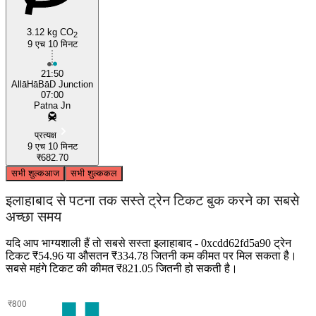
3.12 kg CO
2
9 एच 10 मिनट
21:50
AllāHāBāD Junction
07:00
Patna Jn
प्रत्यक्ष
9 एच 10 मिनट
₹682.70
सभी शुल्क
आज
सभी शुल्क
कल
इलाहाबाद से पटना तक सस्ते ट्रेन टिकट बुक करने का सबसे
अच्छा समय
यदि आप भाग्यशाली हैं तो सबसे सस्ता इलाहाबाद - 0xcdd62fd5a90 ट्रेन
टिकट ₹54.96 या औसतन ₹334.78 जितनी कम कीमत पर मिल सकता है।
सबसे महंगे टिकट की कीमत ₹821.05 जितनी हो सकती है।