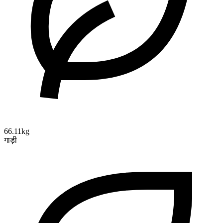
66.11kg
गाड़ी