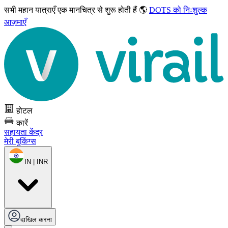
सभी महान यात्राएँ
एक मानचित्र से शुरू होती हैं 🌎
DOTS को निःशुल्क
आज़माएँ
होटल
कारें
सहायता केंद्र
मेरी बुकिंग्स
IN | INR
दाखिल करना