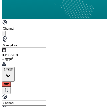
09/08/2026
+ वापसी
1 यात्री
खोज