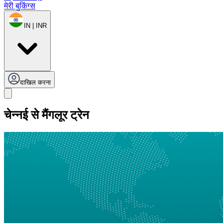
मेरी बुकिंग्स
IN | INR
दाखिल करना
चेन्नई से मैंगलूर ट्रेन