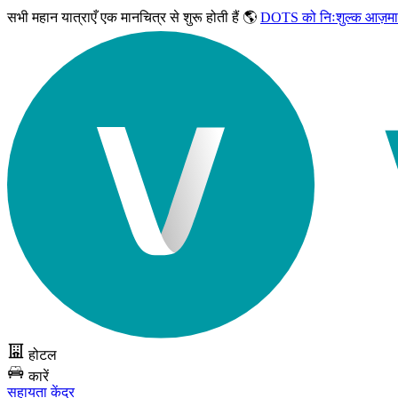
सभी महान यात्राएँ
एक मानचित्र से शुरू होती हैं 🌎
DOTS को निःशुल्क आज़मा
होटल
कारें
सहायता केंद्र