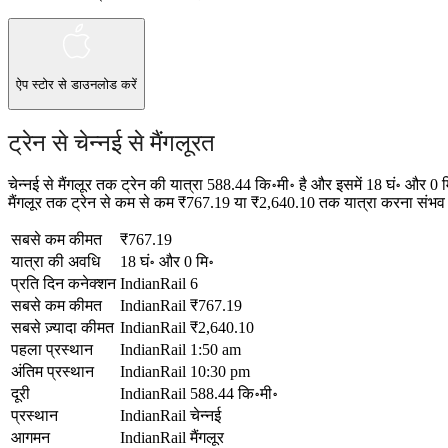
ऐप स्टोर
से डाउनलोड करें
ट्रेन से चेन्नई से मैंगलूरत
चेन्नई से मैंगलूर तक ट्रेन की यात्रा 588.44 कि॰मी॰ है और इसमें 18 घं॰ और 
मैंगलूर तक ट्रेन से कम से कम ₹767.19 या ₹2,640.10 तक यात्रा करना संभव है
सबसे कम कीमत
₹767.19
यात्रा की अवधि
18 घं॰ और 0 मि॰
प्रति दिन कनेक्शन
IndianRail
6
सबसे कम कीमत
IndianRail
₹767.19
सबसे ज़्यादा कीमत
IndianRail
₹2,640.10
पहला प्रस्थान
IndianRail
1:50 am
अंतिम प्रस्थान
IndianRail
10:30 pm
दूरी
IndianRail
588.44 कि॰मी॰
प्रस्थान
IndianRail
चेन्नई
आगमन
IndianRail
मैंगलूर