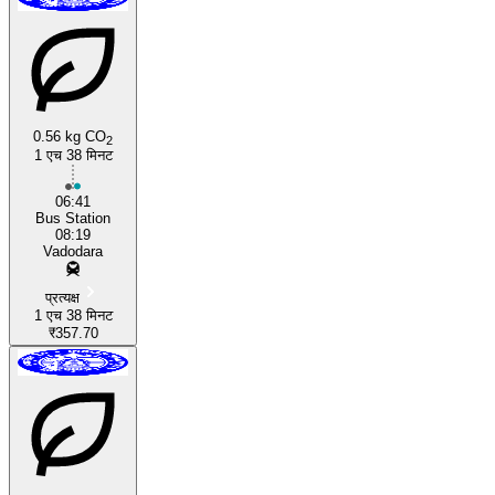
0.56 kg CO
2
1 एच 38 मिनट
06:41
Bus Station
08:19
Vadodara
प्रत्यक्ष
1 एच 38 मिनट
₹357.70