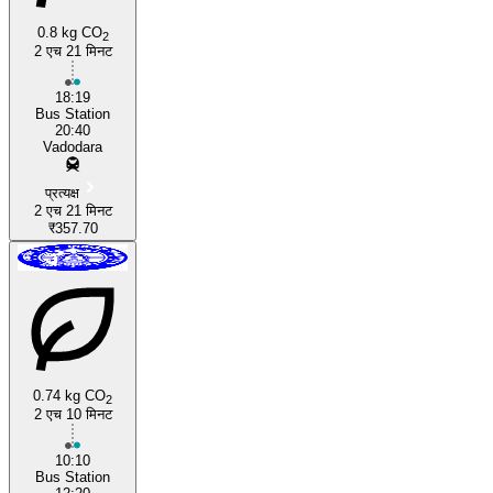
0.8 kg CO
2
2 एच 21 मिनट
Surat
18:19
Bus Station
20:40
Vadodara
प्रत्यक्ष
2 एच 21 मिनट
₹357.70
0.74 kg CO
2
2 एच 10 मिनट
10:10
Bus Station