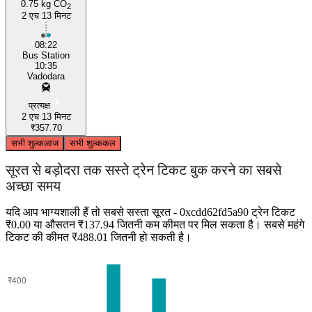
0.75 kg CO
2
2 एच 13 मिनट
08:22
Bus Station
10:35
Vadodara
प्रत्यक्ष
2 एच 13 मिनट
₹357.70
सभी शुल्क
आज
सभी शुल्क
कल
सूरत से बड़ोदरा तक सस्ते ट्रेन टिकट बुक करने का सबसे
अच्छा समय
यदि आप भाग्यशाली हैं तो सबसे सस्ता सूरत - 0xcdd62fd5a90 ट्रेन टिकट
₹0.00 या औसतन ₹137.94 जितनी कम कीमत पर मिल सकता है। सबसे महंगे
टिकट की कीमत ₹488.01 जितनी हो सकती है।