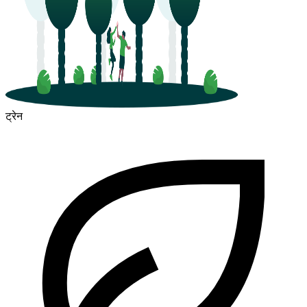
ट्रेन