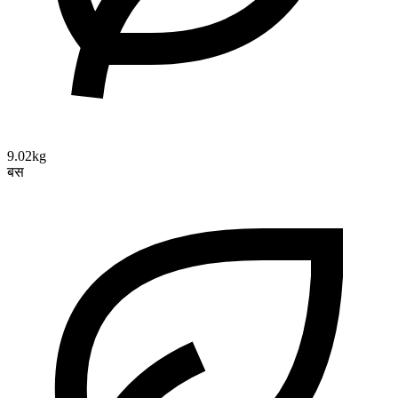
9.02kg
बस