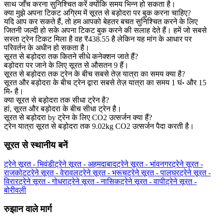
साथ जाँच करना सुनिश्चित करें क्योंकि समय भिन्न हो सकता है।
क्या मुझे अपना टिकट अग्रिम में सूरत से बड़ोदरा पर बुक करना चाहिए?
यदि आप कर सकते हैं, तो हम आपको बेहतर बचत सुनिश्चित करने के लिए
जितनी जल्दी हो सके अपना टिकट बुक करने की सलाह देते हैं। हमें जो सबसे
सस्ता ट्रेन टिकट मिला है वह ₹438.55 है लेकिन यह मांग के आधार पर
परिवर्तन के अधीन हो सकता है।
सूरत से बड़ोदरा तक कितने सीधे कनेक्शन जाते हैं?
बड़ोदरा पर जाने के लिए सूरत से औसतन 9 हैं।
सूरत से बड़ोदरा तक ट्रेन के बीच सबसे तेज़ यात्रा का समय क्या है?
सूरत और बड़ोदरा के बीच ट्रेन द्वारा सबसे तेज़ यात्रा का समय 1 घं॰ और 15
मि॰ है।
क्या सूरत से बड़ोदरा तक सीधा ट्रेन है?
हां, सूरत और बड़ोदरा के बीच सीधा ट्रेन है।
सूरत से बड़ोदरा by ट्रेन के लिए CO2 उत्सर्जन क्या हैं?
ट्रेन यात्रा सूरत से बड़ोदरा तक 9.02kg CO2 उत्सर्जन पैदा करती है।
सूरत से स्थानीय बनें
ट्रेने सूरत - भिवंडी
ट्रेने सूरत - अहमदाबाद
ट्रेने सूरत - भांवनगर
ट्रेने सूरत -
राजकोट
ट्रेने सूरत - वेरावल
ट्रेने सूरत - भरूच
ट्रेने सूरत - पालघर
ट्रेने सूरत -
विरार
ट्रेने सूरत - गोधरा
ट्रेने सूरत - नासिक
ट्रेने सूरत - वापी
ट्रेने सूरत -
बोरीवली
रुझान वाले मार्ग