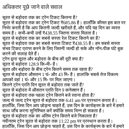
अधिकतर पूछे जाने वाले सवाल
सूरत से बड़ोदरा तक का ट्रेन टिकट कितना है?
सूरत से बड़ोदरा तक का ट्रेन टिकट ₹685.86 है। हालाँकि कीमत इस बात पर
निर्भर करती है कि आप कितनी जल्दी खरीदते हैं, और यदि यह दिन का व्यस्त
समय है। कभी-कभी उन्हें ₹438.55 जितना सस्ता मिलता है।
सूरत से बड़ोदरा तक का सबसे सस्ता रेल टिकट कितने का है?
सूरत से बड़ोदरा तक का सबसे सस्ता टिकट ₹438.55 है। हम सबसे सस्ता
संभव टिकट प्राप्त करने के लिए जितनी जल्दी हो सके और नॉन-पीक घंटे बुक
करने की सलाह देते हैं।
ट्रेन द्वारा सूरत और बड़ोदरा के बीच की दूरी क्या है?
सूरत से बड़ोदरा 128.9 कि॰मी॰ है।
सूरत और बड़ोदरा के बीच ट्रेन कितने समय तक रहता है?
सूरत से बड़ोदरा औसतन 1 घं॰ और 43 मि॰ है। हालांकि सबसे तेज विकल्प
आपको वहां 1 घं॰ और 15 मि॰ पर मिल जाएगा।
कितने ट्रेन प्रति दिन सूरत से बड़ोदरा तक जाते हैं?
सूरत से बड़ोदरा में औसतन प्रति दिन 9 कनेक्शन हैं।
सूरत से बड़ोदरा तक पहला ट्रेन कितने बजे रवाना होता है?
जल्द से जल्द ट्रेन सूरत से बड़ोदरा तक 6:41 am पर प्रस्थान करता है।
हालाँकि, जिस दिन आप छोड़ना चाहते हैं, उस दिन के कार्यक्रम के बारे में हमारे
साथ जाँच करना सुनिश्चित करें क्योंकि समय भिन्न हो सकता है।
सूरत से बड़ोदरा तक का अंतिम ट्रेन कितने बजे निकलता है?
नवीनतम ट्रेन सूरत से बड़ोदरा तक 11:22 pm पर प्रस्थान करता है।
हालाँकि, जिस दिन आप छोड़ना चाहते हैं, उस दिन के कार्यक्रम के बारे में हमारे