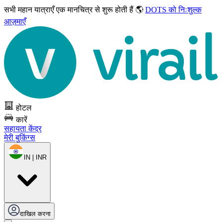
सभी महान यात्राएँ
एक मानचित्र से शुरू होती हैं 🌎
DOTS को निःशुल्क
आज़माएँ
होटल
कारें
सहायता केंद्र
मेरी बुकिंग्स
IN | INR
दाखिल करना