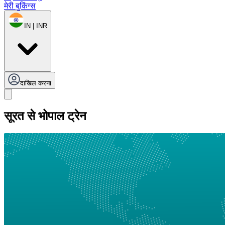
मेरी बुकिंग्स
IN | INR
दाखिल करना
सूरत से भोपाल ट्रेन