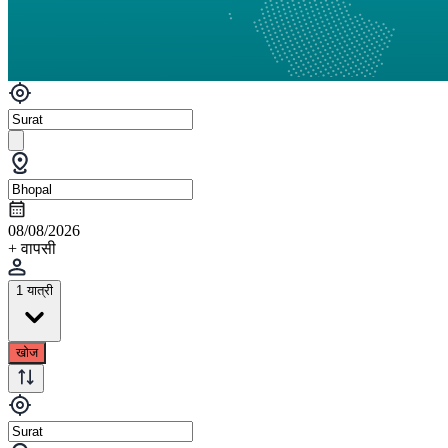
08/08/2026
+ वापसी
1 यात्री
खोज