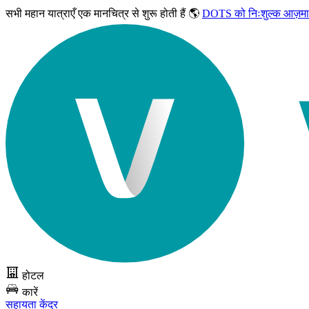
सभी महान यात्राएँ
एक मानचित्र से शुरू होती हैं 🌎
DOTS को निःशुल्क आज़मा
होटल
कारें
सहायता केंद्र