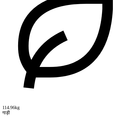
114.96kg
गाड़ी