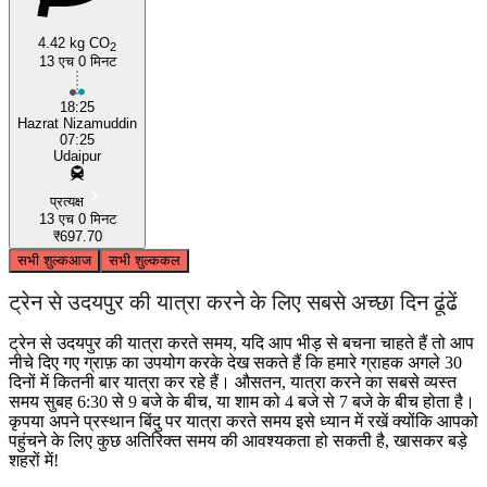
4.42 kg CO
2
13 एच 0 मिनट
Udaipur
18:25
Hazrat Nizamuddin
07:25
Udaipur
प्रत्यक्ष
13 एच 0 मिनट
₹697.70
सभी शुल्क
आज
सभी शुल्क
कल
ट्रेन से उदयपुर की यात्रा करने के लिए सबसे अच्छा दिन ढूंढें
ट्रेन से उदयपुर की यात्रा करते समय, यदि आप भीड़ से बचना चाहते हैं तो आप
नीचे दिए गए ग्राफ़ का उपयोग करके देख सकते हैं कि हमारे ग्राहक अगले 30
दिनों में कितनी बार यात्रा कर रहे हैं। औसतन, यात्रा करने का सबसे व्यस्त
समय सुबह 6:30 से 9 बजे के बीच, या शाम को 4 बजे से 7 बजे के बीच होता है।
कृपया अपने प्रस्थान बिंदु पर यात्रा करते समय इसे ध्यान में रखें क्योंकि आपको
पहुंचने के लिए कुछ अतिरिक्त समय की आवश्यकता हो सकती है, खासकर बड़े
शहरों में!