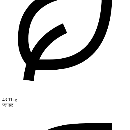
43.11kg
फ्लाइट