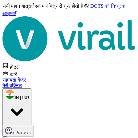
सभी महान यात्राएँ
एक मानचित्र से शुरू होती हैं 🌎
DOTS को निःशुल्क
आज़माएँ
होटल
कारें
सहायता केंद्र
मेरी बुकिंग्स
IN | INR
दाखिल करना