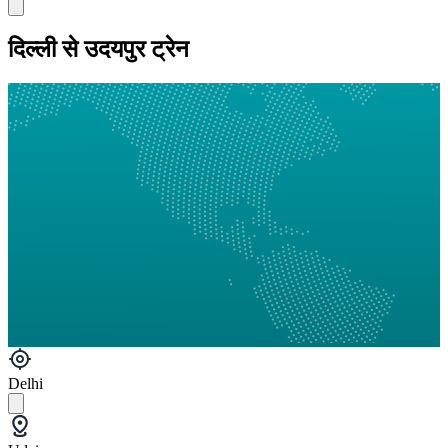
दिल्ली से उदयपुर ट्रेन
Delhi