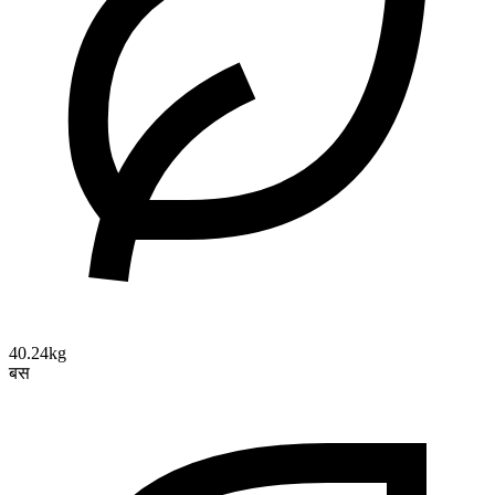
40.24kg
बस