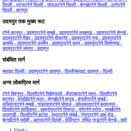
दिल्ली - पटना
ट्रेने दिल्ली - भोपाल
ट्रेने दिल्ली - चेन्नई
ट्रेने दिल्ली - ठाणे
ट्रेने
दिल्ली - कानपुर
उदयपुर तक मुख्य रूट
ट्रेने कानपुर - उदयपुर
ट्रेने मुम्बई - उदयपुर
ट्रेने लखनऊ - उदयपुर
ट्रेने चेन्नई -
उदयपुर
ट्रेने मैसूर - उदयपुर
ट्रेने बीकानेर - उदयपुर
ट्रेने गुना - उदयपुर
ट्रेने
अजमेर - उदयपुर
ट्रेने उज्जैन - उदयपुर
ट्रेने सूरत - उदयपुर
ट्रेने किशनगढ़ -
उदयपुर
ट्रेने जयपुर - उदयपुर
संबंधित मार्ग
फ्लाइट दिल्ली - उदयपुर
ट्रेने उदयपुर - दिल्ली
फ्लाइट उदयपुर - दिल्ली
अन्य लोकप्रिय मार्ग
ट्रेने बिश्नुपुर - दिल्ली
ट्रेने चिईरुपल्ले - हैदराबाद
ट्रेने मलुर - दिल्ली
ट्रेने
कानपुर - हरदोई
ट्रेने मलुर - चेन्नई
ट्रेने हापुड़ - बंगलौर
ट्रेने मुम्बई -
लुधियाना
ट्रेने मुम्बई - गाडरवारा
ट्रेने भोपाल - कोलकाता
ट्रेने बुरहानपुर -
दिल्ली
ट्रेने सादिकपुर - खुस्रोपुर
ट्रेने तिरूपुर - पुणे
ट्रेने वरोरा - मुम्बई
ट्रेने
लालगुडी - दिल्ली
ट्रेने इटावा - मथुरा
ट्रेने मुम्बई - गंगापुर
ट्रेने आबु रोड -
चेन्नई
ट्रेने भदोही - आगरा
ट्रेने दिल्ली - वेलिंगटन, तमिल नाडु
ट्रेने चेन्नई - सूरी
Virail
>