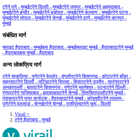
ट्रेने पुणे - मुम्बई
ट्रेने दिल्ली - मुम्बई
ट्रेने जयपुर - मुम्बई
ट्रेने अहमदाबाद -
मुम्बई
ट्रेने इन्दौर - मुम्बई
ट्रेने बड़ोदरा - मुम्बई
ट्रेने कल्याण - मुम्बई
ट्रेने पटना -
मुम्बई
ट्रेने भोपाल - मुम्बई
ट्रेने चेन्नई - मुम्बई
ट्रेने ठाणे - मुम्बई
ट्रेने कानपुर -
मुम्बई
संबंधित मार्ग
फ्लाइट हैदराबाद - मुम्बई
बस हैदराबाद - मुम्बई
फ्लाइट मुम्बई - हैदराबाद
ट्रेने मुम्बई
- हैदराबाद
बस मुम्बई - हैदराबाद
अन्य लोकप्रिय मार्ग
ट्रेने चाकुलिया - पुणे
ट्रेने वेल्लोर - बंगलौर
ट्रेने किशनगढ़ - कोटा
ट्रेने बाँका -
सहरसा
ट्रेने दिल्ली - भटिंडा
ट्रेने सिरसा - हिसार
ट्रेने उज्जैन - सारंगपुर
ट्रेने
अनकापल्ली - सूरत
ट्रेने किशनगंज - पुणे
ट्रेने भुवनेश्वर - पटना
ट्रेने दिल्ली -
रंगपर
ट्रेने गाजियाबाद - इलाहाबाद
ट्रेने चेन्नई - तिरुचिरापल्ली
ट्रेने मुम्बई -
पंसकुरा
ट्रेने पुत्तूर कर्नाटक - हैदराबाद
ट्रेने मुम्बई - कोदुमुदी
ट्रेने रतलाम -
पुणे
ट्रेने वलसाड - चेन्नई
ट्रेने चेन्नई - रासीपुरम
ट्रेने चुरू - दिल्ली
Virail
>
ट्रेने हैदराबाद - मुम्बई