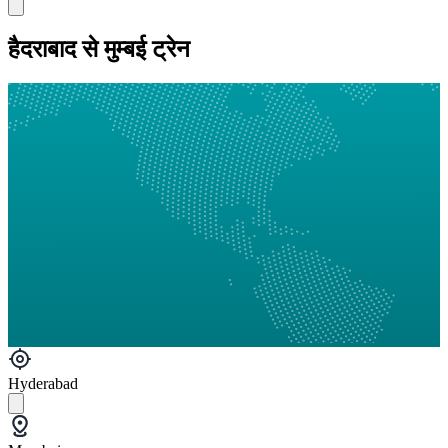
हैदराबाद से मुम्बई ट्रेन
Hyderabad