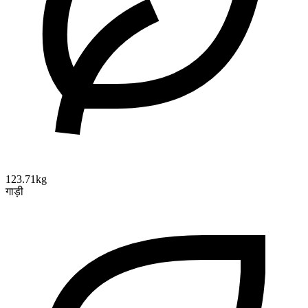
123.71kg
गाड़ी