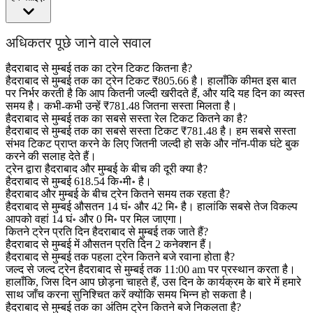
अधिकतर पूछे जाने वाले सवाल
हैदराबाद से मुम्बई तक का ट्रेन टिकट कितना है?
हैदराबाद से मुम्बई तक का ट्रेन टिकट ₹805.66 है। हालाँकि कीमत इस बात
पर निर्भर करती है कि आप कितनी जल्दी खरीदते हैं, और यदि यह दिन का व्यस्त
समय है। कभी-कभी उन्हें ₹781.48 जितना सस्ता मिलता है।
हैदराबाद से मुम्बई तक का सबसे सस्ता रेल टिकट कितने का है?
हैदराबाद से मुम्बई तक का सबसे सस्ता टिकट ₹781.48 है। हम सबसे सस्ता
संभव टिकट प्राप्त करने के लिए जितनी जल्दी हो सके और नॉन-पीक घंटे बुक
करने की सलाह देते हैं।
ट्रेन द्वारा हैदराबाद और मुम्बई के बीच की दूरी क्या है?
हैदराबाद से मुम्बई 618.54 कि॰मी॰ है।
हैदराबाद और मुम्बई के बीच ट्रेन कितने समय तक रहता है?
हैदराबाद से मुम्बई औसतन 14 घं॰ और 42 मि॰ है। हालांकि सबसे तेज विकल्प
आपको वहां 14 घं॰ और 0 मि॰ पर मिल जाएगा।
कितने ट्रेन प्रति दिन हैदराबाद से मुम्बई तक जाते हैं?
हैदराबाद से मुम्बई में औसतन प्रति दिन 2 कनेक्शन हैं।
हैदराबाद से मुम्बई तक पहला ट्रेन कितने बजे रवाना होता है?
जल्द से जल्द ट्रेन हैदराबाद से मुम्बई तक 11:00 am पर प्रस्थान करता है।
हालाँकि, जिस दिन आप छोड़ना चाहते हैं, उस दिन के कार्यक्रम के बारे में हमारे
साथ जाँच करना सुनिश्चित करें क्योंकि समय भिन्न हो सकता है।
हैदराबाद से मुम्बई तक का अंतिम ट्रेन कितने बजे निकलता है?