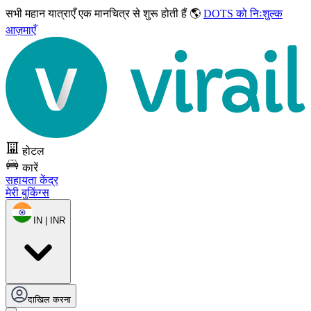
सभी महान यात्राएँ
एक मानचित्र से शुरू होती हैं 🌎
DOTS को निःशुल्क
आज़माएँ
होटल
कारें
सहायता केंद्र
मेरी बुकिंग्स
IN | INR
दाखिल करना