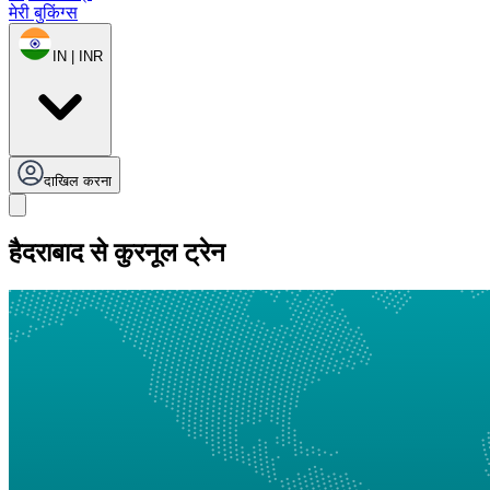
मेरी बुकिंग्स
IN | INR
दाखिल करना
हैदराबाद से कुरनूल ट्रेन