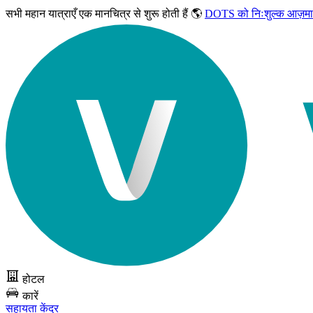
सभी महान यात्राएँ
एक मानचित्र से शुरू होती हैं 🌎
DOTS को निःशुल्क आज़मा
होटल
कारें
सहायता केंद्र