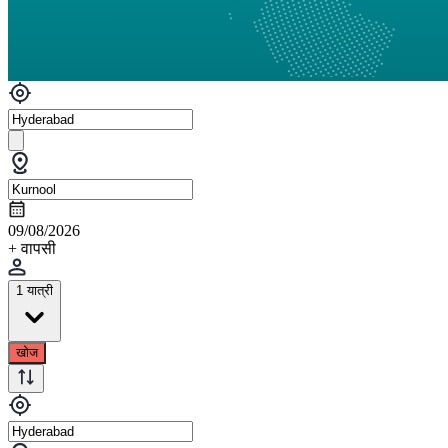
09/08/2026
+ वापसी
1 यात्री
खोज