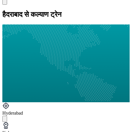
हैदराबाद से कल्याण ट्रेन
Hyderabad