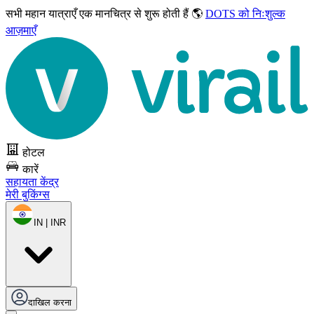
सभी महान यात्राएँ
एक मानचित्र से शुरू होती हैं 🌎
DOTS को निःशुल्क
आज़माएँ
होटल
कारें
सहायता केंद्र
मेरी बुकिंग्स
IN | INR
दाखिल करना