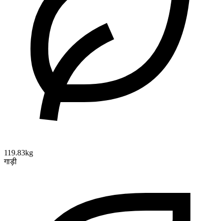
119.83kg
गाड़ी