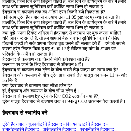
हालाँकि, जिस दिन आप छोड़ना चाहते हैं, उस दिन के कार्यक्रम के बारे में हमारे
साथ जाँच करना सुनिश्चित करें क्योंकि समय भिन्न हो सकता है।
हैदराबाद से कल्याण तक का अंतिम ट्रेन कितने बजे निकलता है?
नवीनतम ट्रेन हैदराबाद से कल्याण तक 11:05 pm पर प्रस्थान करता है।
हालाँकि, जिस दिन आप छोड़ना चाहते हैं, उस दिन के कार्यक्रम के बारे में हमारे
साथ जाँच करना सुनिश्चित करें क्योंकि समय भिन्न हो सकता है।
क्या मुझे अपना टिकट अग्रिम में हैदराबाद से कल्याण पर बुक करना चाहिए?
यदि आप कर सकते हैं, तो हम आपको बेहतर बचत सुनिश्चित करने के लिए
जितनी जल्दी हो सके अपना टिकट बुक करने की सलाह देते हैं। हमें जो सबसे
सस्ता ट्रेन टिकट मिला है वह ₹290.17 है लेकिन यह मांग के आधार पर
परिवर्तन के अधीन हो सकता है।
हैदराबाद से कल्याण तक कितने सीधे कनेक्शन जाते हैं?
कल्याण पर जाने के लिए हैदराबाद से औसतन 6 हैं।
हैदराबाद से कल्याण तक ट्रेन के बीच सबसे तेज़ यात्रा का समय क्या है?
हैदराबाद और कल्याण के बीच ट्रेन द्वारा सबसे तेज़ यात्रा का समय 11 घं॰ और
55 मि॰ है।
क्या हैदराबाद से कल्याण तक सीधा ट्रेन है?
हां, हैदराबाद और कल्याण के बीच सीधा ट्रेन है।
हैदराबाद से कल्याण by ट्रेन के लिए CO2 उत्सर्जन क्या हैं?
ट्रेन यात्रा हैदराबाद से कल्याण तक 41.94kg CO2 उत्सर्जन पैदा करती है।
हैदराबाद से स्थानीय बनें
ट्रेने हैदराबाद - गुलबर्गा
ट्रेने हैदराबाद - विजयवाडा
ट्रेने हैदराबाद -
रामागुंडम
ट्रेने हैदराबाद - वारंगल
ट्रेने हैदराबाद - परभानी
ट्रेने हैदराबाद -