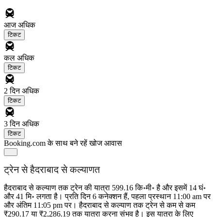
आज
अधिक
टिकट
कल
अधिक
टिकट
2 दिन
अधिक
टिकट
3 दिन
अधिक
टिकट
Booking.com के साथ बने रहें
खोज आवास
ट्रेन से हैदराबाद से कल्याणत
हैदराबाद से कल्याण तक ट्रेन की यात्रा 599.16 कि॰मी॰ है और इसमें 14 घं॰
और 41 मि॰ लगता है। प्रति दिन 6 कनेक्शन हैं, पहला प्रस्थान 11:00 am पर
और अंतिम 11:05 pm पर। हैदराबाद से कल्याण तक ट्रेन से कम से कम
₹290.17 या ₹2,286.19 तक यात्रा करना संभव है। इस यात्रा के लिए