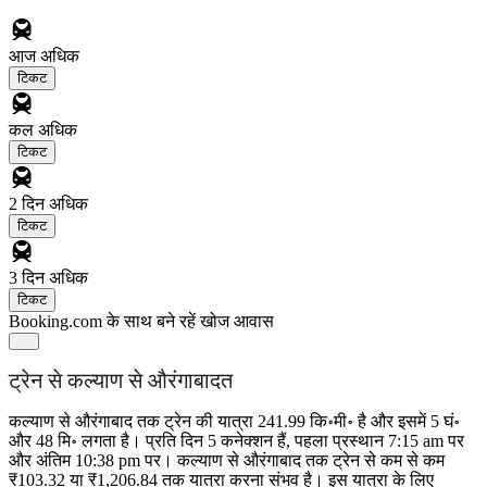
आज
अधिक
टिकट
कल
अधिक
टिकट
2 दिन
अधिक
टिकट
3 दिन
अधिक
टिकट
Booking.com के साथ बने रहें
खोज आवास
ट्रेन से कल्याण से औरंगाबादत
कल्याण से औरंगाबाद तक ट्रेन की यात्रा 241.99 कि॰मी॰ है और इसमें 5 घं॰
और 48 मि॰ लगता है। प्रति दिन 5 कनेक्शन हैं, पहला प्रस्थान 7:15 am पर
और अंतिम 10:38 pm पर। कल्याण से औरंगाबाद तक ट्रेन से कम से कम
₹103.32 या ₹1,206.84 तक यात्रा करना संभव है। इस यात्रा के लिए