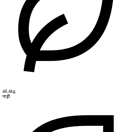
48.4kg
गाड़ी