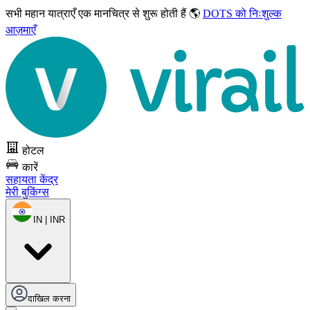
सभी महान यात्राएँ
एक मानचित्र से शुरू होती हैं 🌎
DOTS को निःशुल्क
आज़माएँ
होटल
कारें
सहायता केंद्र
मेरी बुकिंग्स
IN | INR
दाखिल करना