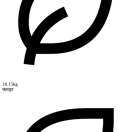
18.15kg
फ्लाइट