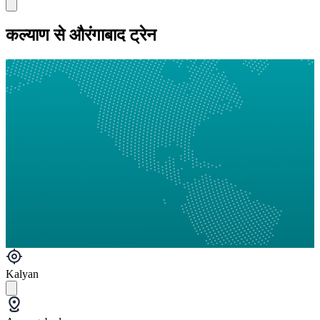
कल्याण से औरंगाबाद ट्रेन
Kalyan