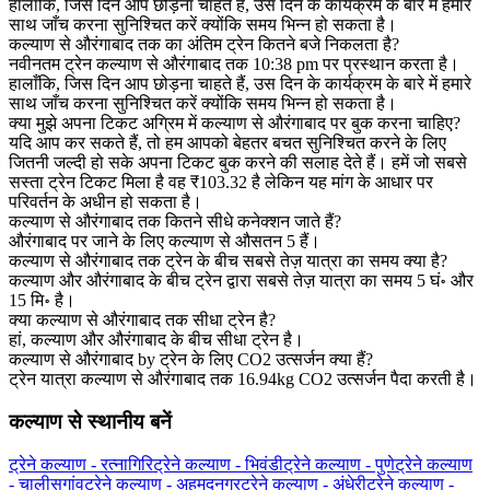
हालाँकि, जिस दिन आप छोड़ना चाहते हैं, उस दिन के कार्यक्रम के बारे में हमारे
साथ जाँच करना सुनिश्चित करें क्योंकि समय भिन्न हो सकता है।
कल्याण से औरंगाबाद तक का अंतिम ट्रेन कितने बजे निकलता है?
नवीनतम ट्रेन कल्याण से औरंगाबाद तक 10:38 pm पर प्रस्थान करता है।
हालाँकि, जिस दिन आप छोड़ना चाहते हैं, उस दिन के कार्यक्रम के बारे में हमारे
साथ जाँच करना सुनिश्चित करें क्योंकि समय भिन्न हो सकता है।
क्या मुझे अपना टिकट अग्रिम में कल्याण से औरंगाबाद पर बुक करना चाहिए?
यदि आप कर सकते हैं, तो हम आपको बेहतर बचत सुनिश्चित करने के लिए
जितनी जल्दी हो सके अपना टिकट बुक करने की सलाह देते हैं। हमें जो सबसे
सस्ता ट्रेन टिकट मिला है वह ₹103.32 है लेकिन यह मांग के आधार पर
परिवर्तन के अधीन हो सकता है।
कल्याण से औरंगाबाद तक कितने सीधे कनेक्शन जाते हैं?
औरंगाबाद पर जाने के लिए कल्याण से औसतन 5 हैं।
कल्याण से औरंगाबाद तक ट्रेन के बीच सबसे तेज़ यात्रा का समय क्या है?
कल्याण और औरंगाबाद के बीच ट्रेन द्वारा सबसे तेज़ यात्रा का समय 5 घं॰ और
15 मि॰ है।
क्या कल्याण से औरंगाबाद तक सीधा ट्रेन है?
हां, कल्याण और औरंगाबाद के बीच सीधा ट्रेन है।
कल्याण से औरंगाबाद by ट्रेन के लिए CO2 उत्सर्जन क्या हैं?
ट्रेन यात्रा कल्याण से औरंगाबाद तक 16.94kg CO2 उत्सर्जन पैदा करती है।
कल्याण से स्थानीय बनें
ट्रेने कल्याण - रत्नागिरि
ट्रेने कल्याण - भिवंडी
ट्रेने कल्याण - पुणे
ट्रेने कल्याण
- चालीसगांव
ट्रेने कल्याण - अहमदनगर
ट्रेने कल्याण - अंधेरी
ट्रेने कल्याण -