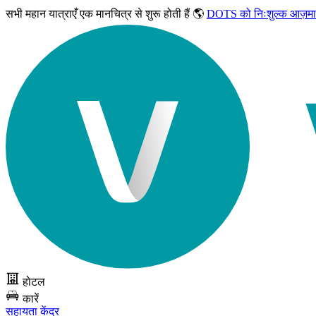
सभी महान यात्राएँ
एक मानचित्र से शुरू होती हैं 🌎
DOTS को निःशुल्क आज़मा
होटल
कारें
सहायता केंद्र