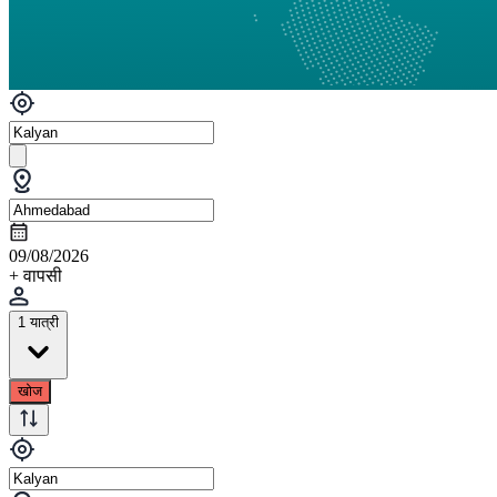
09/08/2026
+ वापसी
1 यात्री
खोज