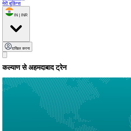
मेरी बुकिंग्स
IN | INR
दाखिल करना
कल्याण से अहमदाबाद ट्रेन