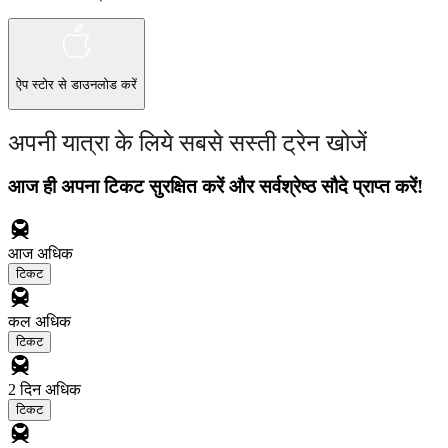
ऐप स्टोर
से डाउनलोड करें
अपनी यात्रा के लिये सबसे सस्ती ट्रेन खोजें
आज ही अपना टिकट सुरक्षित करें और सर्वश्रेष्ठ सौदे प्राप्त करें!
आज
अधिक
टिकट
कल
अधिक
टिकट
2 दिन
अधिक
टिकट