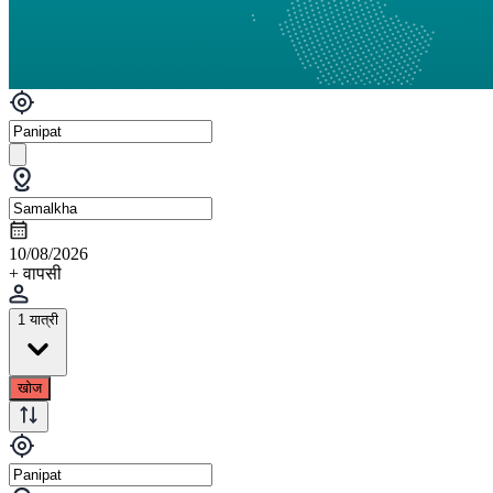
10/08/2026
+ वापसी
1 यात्री
खोज