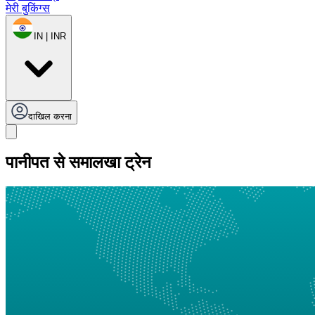
मेरी बुकिंग्स
IN | INR
दाखिल करना
पानीपत से समालखा ट्रेन