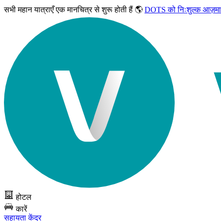
सभी महान यात्राएँ
एक मानचित्र से शुरू होती हैं 🌎
DOTS को निःशुल्क आज़मा
होटल
कारें
सहायता केंद्र