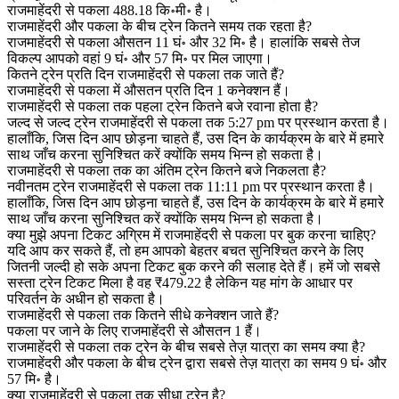
राजमाहेंदरी से पकला 488.18 कि॰मी॰ है।
राजमाहेंदरी और पकला के बीच ट्रेन कितने समय तक रहता है?
राजमाहेंदरी से पकला औसतन 11 घं॰ और 32 मि॰ है। हालांकि सबसे तेज
विकल्प आपको वहां 9 घं॰ और 57 मि॰ पर मिल जाएगा।
कितने ट्रेन प्रति दिन राजमाहेंदरी से पकला तक जाते हैं?
राजमाहेंदरी से पकला में औसतन प्रति दिन 1 कनेक्शन हैं।
राजमाहेंदरी से पकला तक पहला ट्रेन कितने बजे रवाना होता है?
जल्द से जल्द ट्रेन राजमाहेंदरी से पकला तक 5:27 pm पर प्रस्थान करता है।
हालाँकि, जिस दिन आप छोड़ना चाहते हैं, उस दिन के कार्यक्रम के बारे में हमारे
साथ जाँच करना सुनिश्चित करें क्योंकि समय भिन्न हो सकता है।
राजमाहेंदरी से पकला तक का अंतिम ट्रेन कितने बजे निकलता है?
नवीनतम ट्रेन राजमाहेंदरी से पकला तक 11:11 pm पर प्रस्थान करता है।
हालाँकि, जिस दिन आप छोड़ना चाहते हैं, उस दिन के कार्यक्रम के बारे में हमारे
साथ जाँच करना सुनिश्चित करें क्योंकि समय भिन्न हो सकता है।
क्या मुझे अपना टिकट अग्रिम में राजमाहेंदरी से पकला पर बुक करना चाहिए?
यदि आप कर सकते हैं, तो हम आपको बेहतर बचत सुनिश्चित करने के लिए
जितनी जल्दी हो सके अपना टिकट बुक करने की सलाह देते हैं। हमें जो सबसे
सस्ता ट्रेन टिकट मिला है वह ₹479.22 है लेकिन यह मांग के आधार पर
परिवर्तन के अधीन हो सकता है।
राजमाहेंदरी से पकला तक कितने सीधे कनेक्शन जाते हैं?
पकला पर जाने के लिए राजमाहेंदरी से औसतन 1 हैं।
राजमाहेंदरी से पकला तक ट्रेन के बीच सबसे तेज़ यात्रा का समय क्या है?
राजमाहेंदरी और पकला के बीच ट्रेन द्वारा सबसे तेज़ यात्रा का समय 9 घं॰ और
57 मि॰ है।
क्या राजमाहेंदरी से पकला तक सीधा ट्रेन है?