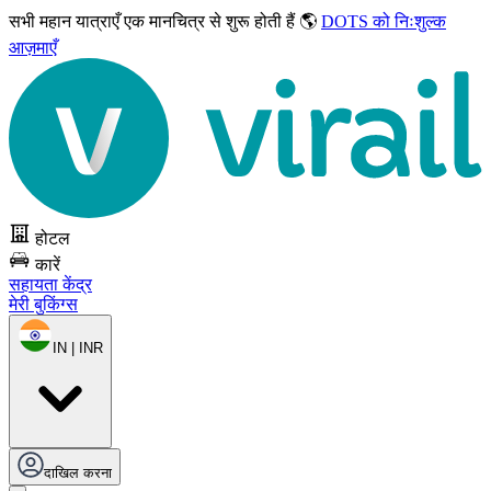
सभी महान यात्राएँ
एक मानचित्र से शुरू होती हैं 🌎
DOTS को निःशुल्क
आज़माएँ
होटल
कारें
सहायता केंद्र
मेरी बुकिंग्स
IN | INR
दाखिल करना