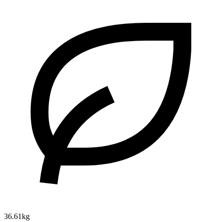
36.61kg