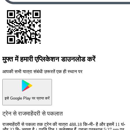
मुफ्त में हमारी एप्लिकेशन डाउनलोड करें
आपकी सभी यात्रा संबंधी ज़रूरतें एक ही स्थान पर
इसे
Google Play
पर प्राप्त करें
ट्रेन से राजमाहेंदरी से पकलात
राजमाहेंदरी से पकला तक ट्रेन की यात्रा 488.18 कि॰मी॰ है और इसमें 11 घं॰
और 32 मि॰ लगता है। प्रति दिन 1 कनेक्शन हैं, पहला प्रस्थान 5:27 pm पर