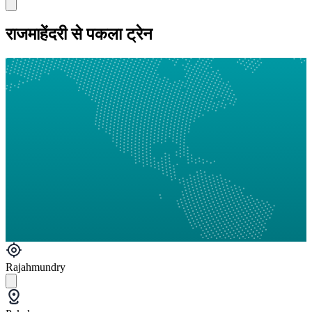
राजमाहेंदरी से पकला ट्रेन
Rajahmundry