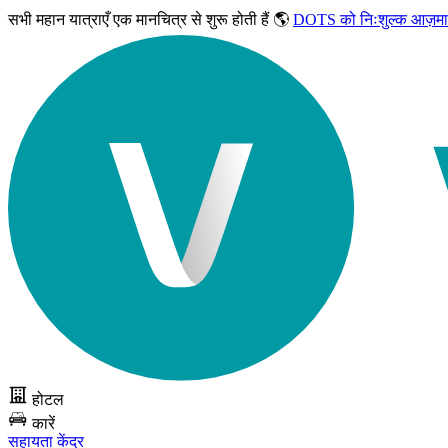
सभी महान यात्राएँ
एक मानचित्र से शुरू होती हैं 🌎
DOTS को निःशुल्क आज़मा
होटल
कारें
सहायता केंद्र