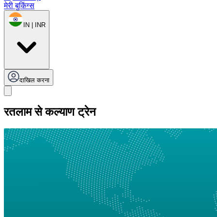
मेरी बुकिंग्स
IN | INR
दाखिल करना
रतलाम से कल्याण ट्रेन