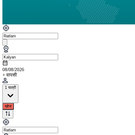
08/08/2026
+ वापसी
1 यात्री
खोज