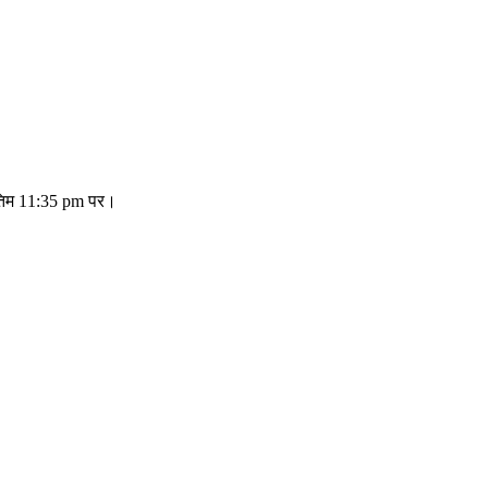
अंतिम 11:35 pm पर।