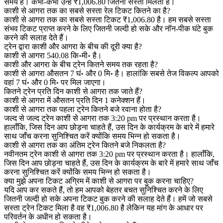
समय है। कभी-कभी उन्हें ₹1,006.80 जितना सस्ता मिलता है।
काशी से आगरा तक का सबसे सस्ता रेल टिकट कितने का है?
काशी से आगरा तक का सबसे सस्ता टिकट ₹1,006.80 है। हम सबसे सस्ता
संभव टिकट प्राप्त करने के लिए जितनी जल्दी हो सके और नॉन-पीक घंटे बुक
करने की सलाह देते हैं।
ट्रेन द्वारा काशी और आगरा के बीच की दूरी क्या है?
काशी से आगरा 540.08 कि॰मी॰ है।
काशी और आगरा के बीच ट्रेन कितने समय तक रहता है?
काशी से आगरा औसतन 7 घं॰ और 0 मि॰ है। हालांकि सबसे तेज विकल्प आपको
वहां 7 घं॰ और 0 मि॰ पर मिल जाएगा।
कितने ट्रेन प्रति दिन काशी से आगरा तक जाते हैं?
काशी से आगरा में औसतन प्रति दिन 1 कनेक्शन हैं।
काशी से आगरा तक पहला ट्रेन कितने बजे रवाना होता है?
जल्द से जल्द ट्रेन काशी से आगरा तक 3:20 pm पर प्रस्थान करता है।
हालाँकि, जिस दिन आप छोड़ना चाहते हैं, उस दिन के कार्यक्रम के बारे में हमारे
साथ जाँच करना सुनिश्चित करें क्योंकि समय भिन्न हो सकता है।
काशी से आगरा तक का अंतिम ट्रेन कितने बजे निकलता है?
नवीनतम ट्रेन काशी से आगरा तक 3:20 pm पर प्रस्थान करता है। हालाँकि,
जिस दिन आप छोड़ना चाहते हैं, उस दिन के कार्यक्रम के बारे में हमारे साथ जाँच
करना सुनिश्चित करें क्योंकि समय भिन्न हो सकता है।
क्या मुझे अपना टिकट अग्रिम में काशी से आगरा पर बुक करना चाहिए?
यदि आप कर सकते हैं, तो हम आपको बेहतर बचत सुनिश्चित करने के लिए
जितनी जल्दी हो सके अपना टिकट बुक करने की सलाह देते हैं। हमें जो सबसे
सस्ता ट्रेन टिकट मिला है वह ₹1,006.80 है लेकिन यह मांग के आधार पर
परिवर्तन के अधीन हो सकता है।