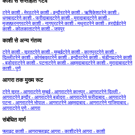
काशी से सप्ताहांत गेटवे
ट्रेने काशी - मेरठ
ट्रेने काशी - इन्दौर
ट्रेने काशी - ऋषिकेश
ट्रेने काशी -
धनबाद
ट्रेने काशी - फरीदाबाद
ट्रेने काशी - मुरादाबाद
ट्रेने काशी -
मुज़फ़्फ़रनगर
ट्रेने काशी - नागपुर
ट्रेने काशी - मथुरा
ट्रेने काशी - हरदोई
ट्रेने
काशी - कोलकाता
ट्रेने काशी - जयपुर
काशी से अन्य गंतव्य
ट्रेने काशी - सूरत
ट्रेने काशी - मुम्बई
ट्रेने काशी - कानपुर
ट्रेने काशी -
दिल्ली
ट्रेने काशी - कोयंबतूर
ट्रेने काशी - इन्दौर
ट्रेने काशी - चंडीगढ़
ट्रेने काशी
- बड़ोदरा
ट्रेने काशी - पटना
ट्रेने काशी - अहमदाबाद
ट्रेने काशी - मुरादाबाद
ट्रेने
काशी - पुणे
आगरा तक मुख्य रूट
ट्रेने सूरत - आगरा
ट्रेने मुम्बई - आगरा
ट्रेने कानपुर - आगरा
ट्रेने दिल्ली -
आगरा
ट्रेने इन्दौर - आगरा
ट्रेने बड़ोदरा - आगरा
ट्रेने फरीदाबाद - आगरा
ट्रेने
पटना - आगरा
ट्रेने भोपाल - आगरा
ट्रेने अहमदाबाद - आगरा
ट्रेने गाजियाबाद -
आगरा
ट्रेने पुणे - आगरा
संबंधित मार्ग
फ्लाइट काशी - आगरा
फ्लाइट आगरा - काशी
ट्रेने आगरा - काशी