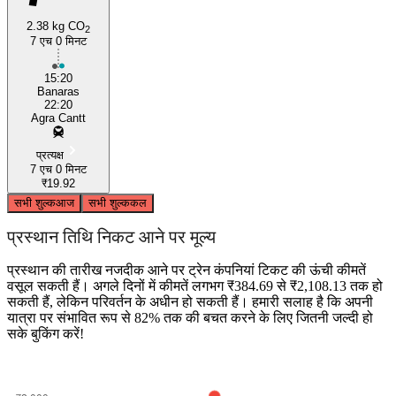
2.38 kg CO
2
Varanasi
7 एच 0 मिनट
15:20
Banaras
22:20
Agra Cantt
प्रत्यक्ष
7 एच 0 मिनट
₹19.92
सभी शुल्क
आज
सभी शुल्क
कल
प्रस्थान तिथि निकट आने पर मूल्य
प्रस्थान की तारीख नजदीक आने पर ट्रेन कंपनियां टिकट की ऊंची कीमतें
वसूल सकती हैं। अगले दिनों में कीमतें लगभग ₹384.69 से ₹2,108.13 तक हो
सकती हैं, लेकिन परिवर्तन के अधीन हो सकती हैं। हमारी सलाह है कि अपनी
यात्रा पर संभावित रूप से 82% तक की बचत करने के लिए जितनी जल्दी हो
सके बुकिंग करें!