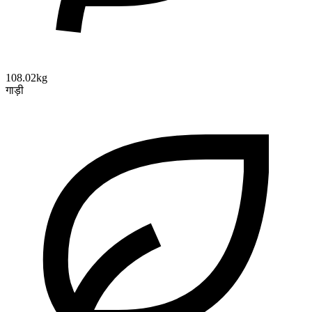
108.02kg
गाड़ी