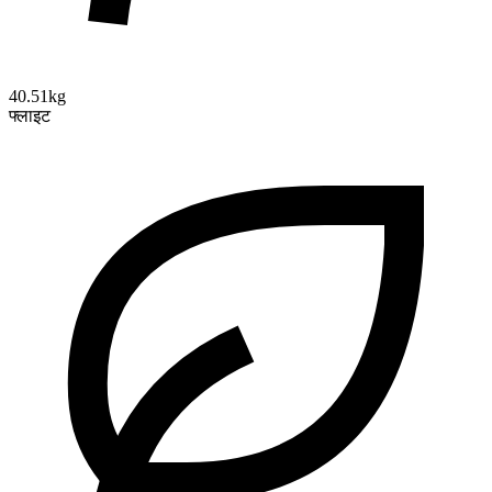
40.51kg
फ्लाइट