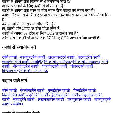
काशी से आगरा तक कितने सीधे कनेक्शन जाते हैं?
आगरा पर जाने के लिए काशी से औसतन 1 हैं।
काशी से आगरा तक ट्रेन के बीच सबसे तेज़ यात्रा का समय क्या है?
काशी और आगरा के बीच ट्रेन द्वारा सबसे तेज़ यात्रा का समय 7 घं॰ और 0 मि॰
है।
क्या काशी से आगरा तक सीधा ट्रेन है?
हां, काशी और आगरा के बीच सीधा ट्रेन है।
काशी से आगरा by ट्रेन के लिए CO2 उत्सर्जन क्या हैं?
ट्रेन यात्रा काशी से आगरा तक 37.81kg CO2 उत्सर्जन पैदा करती है।
काशी से स्थानीय बनें
ट्रेने काशी - कानपुर
ट्रेने काशी - लखनऊ
ट्रेने काशी - पटना
ट्रेने काशी -
रायबरेली
ट्रेने काशी - भदोही
ट्रेने काशी - अयोध्या
ट्रेने काशी - अकबरपुर
ट्रेने
काशी - नौतनवा
ट्रेने काशी - शाहगंज
ट्रेने काशी - चोपन
ट्रेने काशी -
विन्ध्याचल
ट्रेने काशी - फाफामऊ
रुझान वाले मार्ग
ट्रेने काशी - बंगलौर
ट्रेने काशी - मुम्बई
ट्रेने काशी - चेन्नई
ट्रेने काशी -
दिल्ली
ट्रेने काशी - पुणे
ट्रेने काशी - हैदराबाद
ट्रेने काशी - अहमदाबाद
ट्रेने
काशी - सूरत
ट्रेने काशी - लखनऊ
ट्रेने काशी - जयपुर
ट्रेने काशी - कानपुर
ट्रेने
काशी - चंडीगढ़