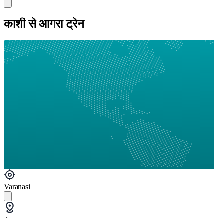
काशी से आगरा ट्रेन
Varanasi