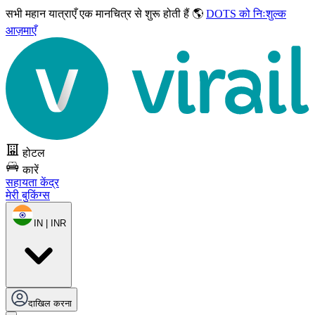
सभी महान यात्राएँ
एक मानचित्र से शुरू होती हैं 🌎
DOTS को निःशुल्क
आज़माएँ
होटल
कारें
सहायता केंद्र
मेरी बुकिंग्स
IN | INR
दाखिल करना