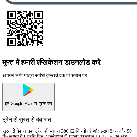
मुफ्त में हमारी एप्लिकेशन डाउनलोड करें
आपकी सभी यात्रा संबंधी ज़रूरतें एक ही स्थान पर
इसे
Google Play
पर प्राप्त करें
ट्रेन से सूरत से देवासत
सूरत से देवास तक ट्रेन की यात्रा 386.62 कि॰मी॰ है और इसमें 8 घं॰ और 50
मि॰ लगता है। प्रति दिन 2 कनेक्शन हैं, पहला प्रस्थान 12:42 am पर और