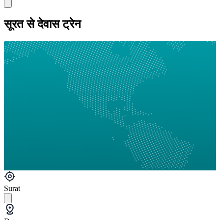
सूरत से देवास ट्रेन
Surat