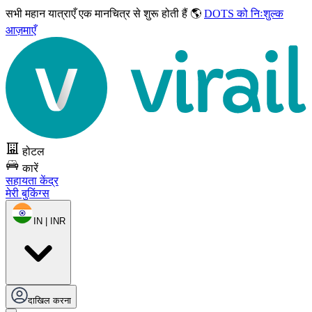
सभी महान यात्राएँ
एक मानचित्र से शुरू होती हैं 🌎
DOTS को निःशुल्क
आज़माएँ
होटल
कारें
सहायता केंद्र
मेरी बुकिंग्स
IN | INR
दाखिल करना