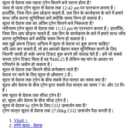
सूरत से देवास तक पहला ट्रेन कितने बजे रवाना होता है?
जल्द से जल्द ट्रेन सूरत से देवास तक 12:42 am पर प्रस्थान करता है।
हालाँकि, जिस दिन आप छोड़ना चाहते हैं, उस दिन के कार्यक्रम के बारे में हमारे
साथ जाँच करना सुनिश्चित करें क्योंकि समय भिन्न हो सकता है।
सूरत से देवास तक का अंतिम ट्रेन कितने बजे निकलता है?
नवीनतम ट्रेन सूरत से देवास तक 11:15 pm पर प्रस्थान करता है। हालाँकि,
जिस दिन आप छोड़ना चाहते हैं, उस दिन के कार्यक्रम के बारे में हमारे साथ जाँच
करना सुनिश्चित करें क्योंकि समय भिन्न हो सकता है।
क्या मुझे अपना टिकट अग्रिम में सूरत से देवास पर बुक करना चाहिए?
यदि आप कर सकते हैं, तो हम आपको बेहतर बचत सुनिश्चित करने के लिए
जितनी जल्दी हो सके अपना टिकट बुक करने की सलाह देते हैं। हमें जो सबसे
सस्ता ट्रेन टिकट मिला है वह ₹446.25 है लेकिन यह मांग के आधार पर
परिवर्तन के अधीन हो सकता है।
सूरत से देवास तक कितने सीधे कनेक्शन जाते हैं?
देवास पर जाने के लिए सूरत से औसतन 2 हैं।
सूरत से देवास तक ट्रेन के बीच सबसे तेज़ यात्रा का समय क्या है?
सूरत और देवास के बीच ट्रेन द्वारा सबसे तेज़ यात्रा का समय 7 घं॰ और 59 मि॰
है।
क्या सूरत से देवास तक सीधा ट्रेन है?
हां, सूरत और देवास के बीच सीधा ट्रेन है।
सूरत से देवास by ट्रेन के लिए CO2 उत्सर्जन क्या हैं?
ट्रेन यात्रा सूरत से देवास तक 27.06kg CO2 उत्सर्जन पैदा करती है।
Virail
>
ट्रेने सूरत - देवास