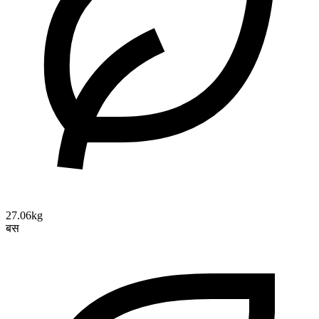
27.06kg
बस